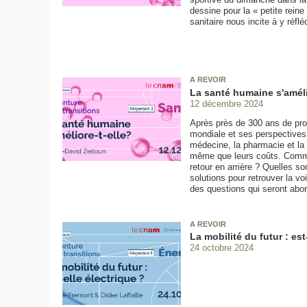
dessine pour la « petite reine
sanitaire nous incite à y réfléc
A REVOIR
La santé humaine s'améli
12 décembre 2024
Après près de 300 ans de prog
mondiale et ses perspectives
médecine, la pharmacie et la
même que leurs coûts. Comme
retour en arrière ? Quelles so
solutions pour retrouver la v
des questions qui seront abo
A REVOIR
La mobilité du futur : est
24 octobre 2024