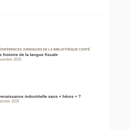
CONFÉRENCES JURIDIQUES DE LA BIBLIOTHÈQUE CONTÉ
 histoire de la langue fiscale
ovembre 2025
renaissance industrielle sans « héros » ?
vembre 2025