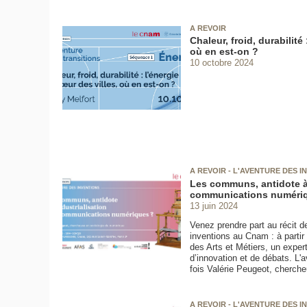
A REVOIR
Chaleur, froid, durabilité 
où en est-on ?
10 octobre 2024
A REVOIR - L'AVENTURE DES 
Les communs, antidote à 
communications numéri
13 juin 2024
Venez prendre part au récit d
inventions au Cnam : à parti
des Arts et Métiers, un exper
d’innovation et de débats. L'
fois Valérie Peugeot, cherch
A REVOIR - L'AVENTURE DES 