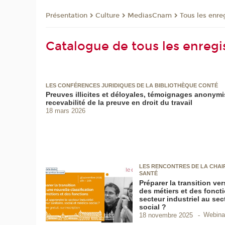
Présentation
Culture
MediasCnam
Tous les enre
Catalogue de tous les enreg
LES CONFÉRENCES JURIDIQUES DE LA BIBLIOTHÈQUE CONTÉ
Preuves illicites et déloyales, témoignages anonymi
recevabilité de la preuve en droit du travail
18 mars 2026
LES RENCONTRES DE LA CHAIR
SANTÉ
Préparer la transition ve
des métiers et des fonct
secteur industriel au sec
social ?
Webina
18 novembre 2025