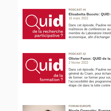
PODCAST #4
Elisabetta Bucolo: QUID d
16 mars 2022
Dans cet épisode, Pauline re
maîtresse de conférences au
membre du Laboratoire Interdis
économique, afin d’échanger s
PODCAST #2
Olivier Faron: QUID de l
2 février 2022
Dans cet épisode, Pauline ren
général du Cnam, pour échang
de former: se former pour soi
l’accessibilité des programme
étape clé dans la lutte contre 
FORUM EUROPE
Nicole Gnesotto: Europe