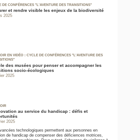
E DE CONFÉRENCES "L'AVENTURE DES TRANSITIONS"
er et rendre visible les enjeux de la biodiversité
s 2025
OIR EN VIDÉO : CYCLE DE CONFÉRENCES "L'AVENTURE DES
SITIONS"
ôle des musées pour penser et accompagner les
sitions socio-écologiques
rier 2025
OIR
novation au service du handicap : défis et
rtunités
vier 2025
vancées technologiques permettent aux personnes en
tion de handicap de compenser des déficiences motrices,