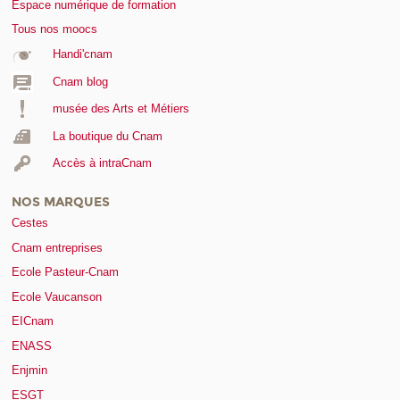
Espace numérique de formation
Tous nos moocs
Handi'cnam
Cnam blog
musée des Arts et Métiers
La boutique du Cnam
Accès à intraCnam
NOS MARQUES
Cestes
Cnam entreprises
Ecole Pasteur-Cnam
Ecole Vaucanson
EICnam
ENASS
Enjmin
ESGT