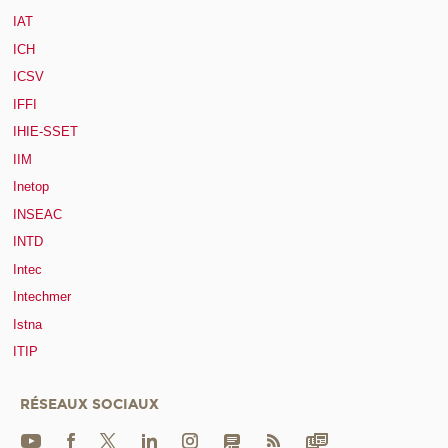
IAT
ICH
ICSV
IFFI
IHIE-SSET
IIM
Inetop
INSEAC
INTD
Intec
Intechmer
Istna
ITIP
RÉSEAUX SOCIAUX