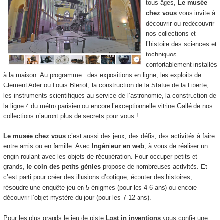
tous âges,
Le musée
chez vous
vous invite à
découvrir ou redécouvrir
nos collections et
l’histoire des sciences et
techniques
confortablement installés
à la maison. Au programme : des expositions en ligne, les exploits de
Clément Ader ou Louis Blériot, la construction de la Statue de la Liberté,
les instruments scientifiques au service de l’astronomie, la construction de
la ligne 4 du métro parisien ou encore l’exceptionnelle vitrine Gallé de nos
collections n’auront plus de secrets pour vous !
Le musée chez vous
c’est aussi des jeux, des défis, des activités à faire
entre amis ou en famille. Avec
Ingénieur en web
, à vous de réaliser un
engin roulant avec les objets de récupération. Pour occuper petits et
grands,
le coin des petits génies
propose de nombreuses activités. Et
c’est parti pour créer des illusions d’optique, écouter des histoires,
résoudre une enquête-jeu en 5 énigmes (pour les 4-6 ans) ou encore
découvrir l’objet mystère du jour (pour les 7-12 ans).
Pour les plus grands le jeu de piste
Lost in inventions
vous confie une