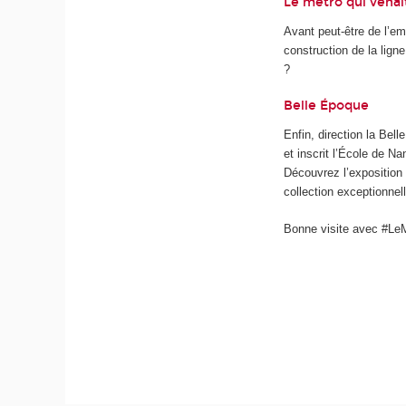
Le métro qui venait
Avant peut-être de l’em
construction de la lign
?
Belle Époque
Enfin, direction la Bel
et inscrit l’École de 
Découvrez l’exposition 
collection exceptionnel
Bonne visite avec #L