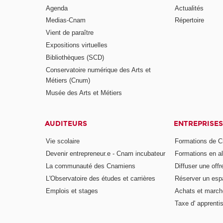
Agenda
Actualités
Medias-Cnam
Répertoire
Vient de paraître
Expositions virtuelles
Bibliothèques (SCD)
Conservatoire numérique des Arts et
Métiers (Cnum)
Musée des Arts et Métiers
AUDITEURS
ENTREPRISES
Vie scolaire
Formations de C
Devenir entrepreneur.e - Cnam incubateur
Formations en a
La communauté des Cnamiens
Diffuser une offr
L'Observatoire des études et carrières
Réserver un es
Emplois et stages
Achats et march
Taxe d' apprenti