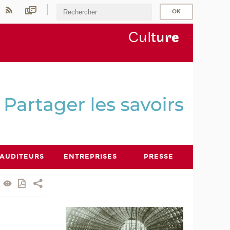
Cul
tu
r
e
AUDITEURS
ENTREPRISES
PRESSE