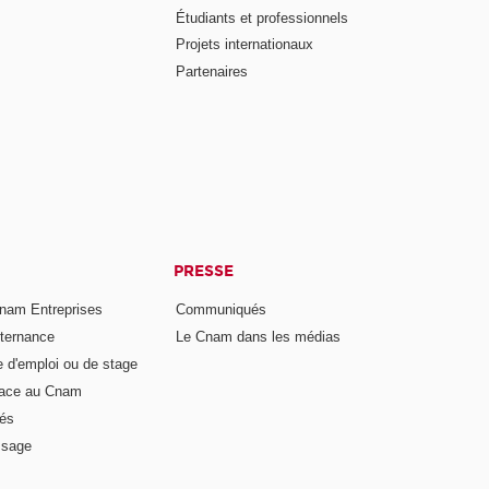
Étudiants et professionnels
Projets internationaux
Partenaires
PRESSE
nam Entreprises
Communiqués
lternance
Le Cnam dans les médias
e d'emploi ou de stage
pace au Cnam
és
ssage