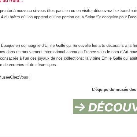
 du froid...
prunter à nouveau si vous êtes parisien ou en visite, découvrez l’extraordinair
e 4 du métro où l’on apprend qu’une portion de la Seine fût congelée pour l’oc
le Époque en compagnie d’Émile Gallé qui renouvelle les arts décoratifs à la fi
Nancy dans un mouvement international connu en France sous le nom d’Art nou
consacrée à l’un des joyaux de nos collections: la vitrine Émile Gallé qui abri
le de verreries et de céramiques.
eMuséeChezVous !
L’équipe du musée des 