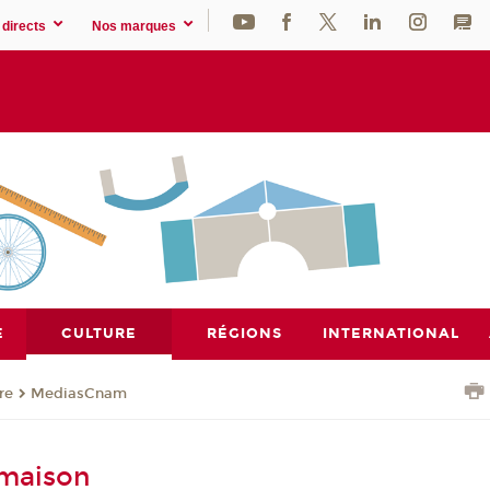
directs
Nos marques
E
CULTURE
RÉGIONS
INTERNATIONAL
re
MediasCnam
 maison