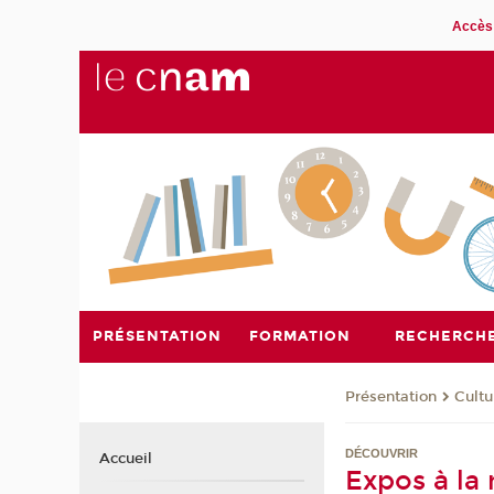
Accès 
PRÉSENTATION
FORMATION
RECHERCH
Présentation
Cultu
DÉCOUVRIR
Accueil
Expos à la