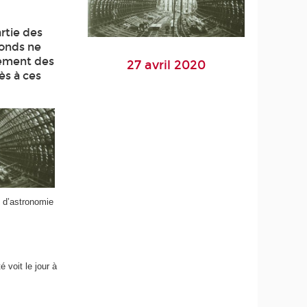
rtie des
fonds ne
pement des
27 avril 2020
ès à ces
s d’astronomie
 voit le jour à