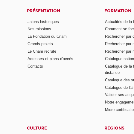
PRÉSENTATION
FORMATION
Jalons historiques
Actualités de la 
Nos missions
Comment se form
La Fondation du Cnam
Rechercher par d
Grands projets
Rechercher par 
Le Cnam recrute
Rechercher par r
Adresses et plans d'accès
Catalogue nation
Contacts
Catalogue de la 
distance
Catalogue des s
Catalogue de l'a
Valider ses acqu
Notre engagemen
Micro-certificati
CULTURE
RÉGIONS