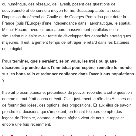
du numérique, des réseaux, de l’avenir, posent des questions de
souveraineté et de survie à moyen terme. Beaucoup a été fait sous
l’impulsion du général de Gaulle et de Georges Pompidou pour doter la
France (puis l’Europe) d’une indépendance dans l’aéronautique, le spatial.
Michel Rocard, avec les ordinateurs massivement parallèles ou la
simulation nucléaire avait tenté de développer des capacités stratégiques
majeures. Il est largement temps de rattraper le retard dans les batteries
ou le digital.
Pour terminer, quels seraient, selon vous, les trois ou quatre
décisions à prendre dans l'immédiat pour espérer remettre le monde
sur les bons rails et redonner confiance dans l'avenir aux populations
?
Il serait présomptueux et prétentieux de pouvoir répondre à cette question
comme si tout était connu et écrit. C’est justement le rôle des Assises que
de fournir des idées, des options, des propositions. Et aux élus de savoir
prendre les décisions qui s’imposent, en tenant toujours compte des
leçons de l’histoire, comme le chaos afghan vient de nous le rappeler
encore une fois récemment.