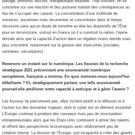
partagé, pronostic discuté, thérapeutique disputée. Trop souvent, on se
concentre sur une réaction et des postures traitant des conséquences au
lieu de s’occuper des causes. La concentration d’une multitude de
menaces, anciennes mais récurrentes et concentrées dans le temps,
nécessite sans aucun doute de remettre en état les dispositifs de l’État
pour en reconstruire, surtout en France où il a construit la nation, l’épine
dorsale ainsi que la capacité d’action dans un régalien moins étendu mais
plus concentré, notamment sur la gestion des insécurités (sociales,
sanitaires, sécuritaires).
Revenons un instant sur le numérique. Les Assises de la recherche
stratégique 2021 préconisent une souveraineté numérique
européenne, française a minima. En quoi sommes-nous aujourd'hui
défaillants ? Et, stratégiquement parlant, une telle souveraineté
pourrait-elle améliorer notre capacité à anticiper et à gérer l'avenir ?
Les Assises ne préconisent pas, elles incitent plutôt à la réflexion et à
l’action sur des domaines majeurs, dont le cyber est un élément essentiel.
L’Europe continue à produire des cerveaux mais peu de structuration
entrepreneuriales alors que les États-Unis continuent à attirer des talents
et offrent des perspectives économiques avec relativement peu de
création interne. La division de l’Europe, son incapacité à créer des géants