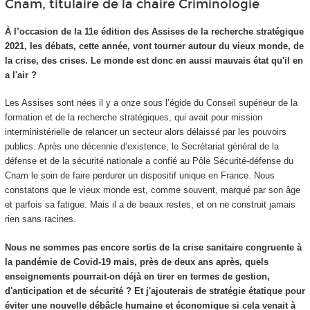
Cnam, titulaire de la chaire Criminologie
À l’occasion de la 11e édition des Assises de la recherche stratégique
2021, les débats, cette année, vont tourner autour du vieux monde, de
la crise, des crises. Le monde est donc en aussi mauvais état qu'il en
a l'air ?
Les Assises sont nées il y a onze sous l’égide du Conseil supérieur de la
formation et de la recherche stratégiques, qui avait pour mission
interministérielle de relancer un secteur alors délaissé par les pouvoirs
publics. Après une décennie d’existence, le Secrétariat général de la
défense et de la sécurité nationale a confié au Pôle Sécurité-défense du
Cnam le soin de faire perdurer un dispositif unique en France. Nous
constatons que le vieux monde est, comme souvent, marqué par son âge
et parfois sa fatigue. Mais il a de beaux restes, et on ne construit jamais
rien sans racines.
Nous ne sommes pas encore sortis de la crise sanitaire congruente à
la pandémie de Covid-19 mais, près de deux ans après, quels
enseignements pourrait-on déjà en tirer en termes de gestion,
d'anticipation et de sécurité ? Et j'ajouterais de stratégie étatique pour
éviter une nouvelle débâcle humaine et économique si cela venait à