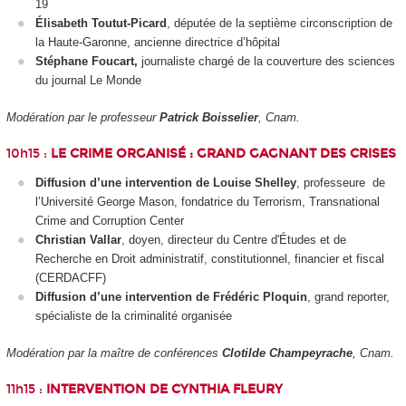
19
Élisabeth Toutut-Picard
, députée de la septième circonscription de
la Haute-Garonne, ancienne directrice d’hôpital
Stéphane Foucart,
journaliste chargé de la couverture des sciences
du journal Le Monde
Modération par le professeur
Patrick Boisselier
, Cnam.
10h15 :
LE CRIME ORGANISÉ : GRAND GAGNANT DES CRISES
Diffusion d’une intervention de Louise Shelley
, professeure
de
l’Université George Mason, fondatrice du Terrorism, Transnational
Crime and Corruption Center
Christian Vallar
, doyen, directeur du Centre d'Études et de
Recherche en Droit administratif, constitutionnel, financier et fiscal
(CERDACFF)
Diffusion d’une intervention de Frédéric Ploquin
, grand reporter,
spécialiste de la criminalité organisée
Modération par la maître de conférences
Clotilde Champeyrache
, Cnam.
11h15 :
INTERVENTION DE CYNTHIA FLEURY