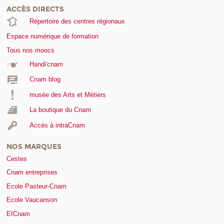
ACCÈS DIRECTS
Répertoire des centres régionaux
Espace numérique de formation
Tous nos moocs
Handi'cnam
Cnam blog
musée des Arts et Métiers
La boutique du Cnam
Accès à intraCnam
NOS MARQUES
Cestes
Cnam entreprises
Ecole Pasteur-Cnam
Ecole Vaucanson
EICnam