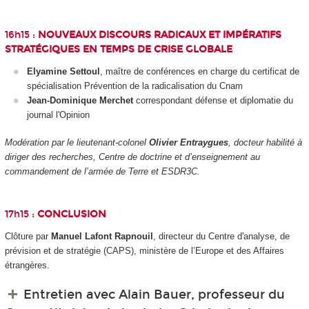
16h15 :
NOUVEAUX DISCOURS RADICAUX ET IMPÉRATIFS
STRATÉGIQUES EN TEMPS DE CRISE GLOBALE
Elyamine Settoul
, maître de conférences en charge du certificat de
spécialisation Prévention de la radicalisation du Cnam
Jean-Dominique Merchet
correspondant défense et diplomatie du
journal l'Opinion
Modération par le lieutenant-colonel
Olivier Entraygues
, docteur habilité à
diriger des recherches, Centre de doctrine et d’enseignement au
commandement de l’armée de Terre et ESDR3C.
17h15 :
CONCLUSION
Clôture par
Manuel Lafont Rapnouil
, directeur du Centre d'analyse, de
prévision et de stratégie (CAPS), ministère de l’Europe et des Affaires
étrangères.
Entretien avec Alain Bauer, professeur du