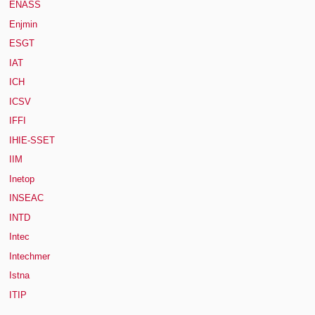
ENASS
Enjmin
ESGT
IAT
ICH
ICSV
IFFI
IHIE-SSET
IIM
Inetop
INSEAC
INTD
Intec
Intechmer
Istna
ITIP