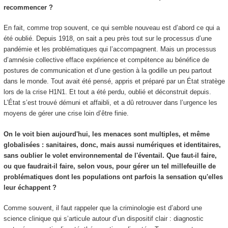
recommencer ?
En fait, comme trop souvent, ce qui semble nouveau est d’abord ce qui a
été oublié. Depuis 1918, on sait a peu près tout sur le processus d’une
pandémie et les problématiques qui l’accompagnent. Mais un processus
d’amnésie collective efface expérience et compétence au bénéfice de
postures de communication et d’une gestion à la godille un peu partout
dans le monde. Tout avait été pensé, appris et préparé par un État stratège
lors de la crise H1N1. Et tout a été perdu, oublié et déconstruit depuis.
L’État s’est trouvé démuni et affaibli, et a dû retrouver dans l’urgence les
moyens de gérer une crise loin d’être finie.
On le voit bien aujourd'hui, les menaces sont multiples, et même
globalisées : sanitaires, donc, mais aussi numériques et identitaires,
sans oublier le volet environnemental de l'éventail. Que faut-il faire,
ou que faudrait-il faire, selon vous, pour gérer un tel millefeuille de
problématiques dont les populations ont parfois la sensation qu'elles
leur échappent ?
Comme souvent, il faut rappeler que la criminologie est d’abord une
science clinique qui s’articule autour d’un dispositif clair : diagnostic