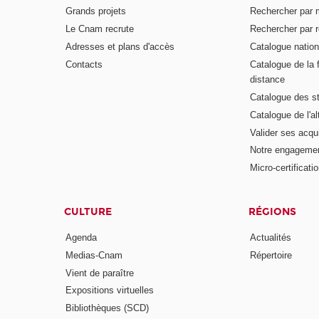
Grands projets
Rechercher par 
Le Cnam recrute
Rechercher par r
Adresses et plans d'accès
Catalogue nation
Contacts
Catalogue de la 
distance
Catalogue des s
Catalogue de l'a
Valider ses acqu
Notre engagemen
Micro-certificati
CULTURE
RÉGIONS
Agenda
Actualités
Medias-Cnam
Répertoire
Vient de paraître
Expositions virtuelles
Bibliothèques (SCD)