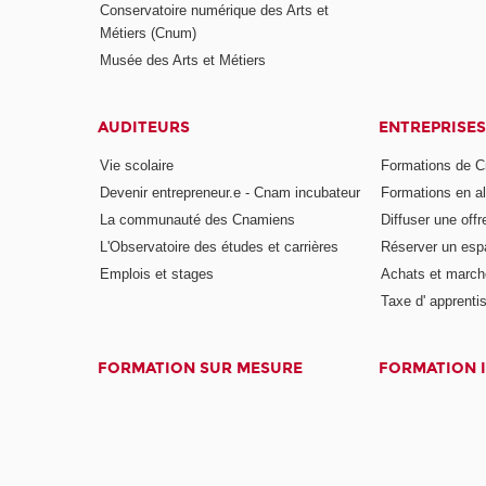
Conservatoire numérique des Arts et
Métiers (Cnum)
Musée des Arts et Métiers
AUDITEURS
ENTREPRISES
Vie scolaire
Formations de C
Devenir entrepreneur.e - Cnam incubateur
Formations en a
La communauté des Cnamiens
Diffuser une offr
L'Observatoire des études et carrières
Réserver un es
Emplois et stages
Achats et march
Taxe d' apprenti
FORMATION SUR MESURE
FORMATION 