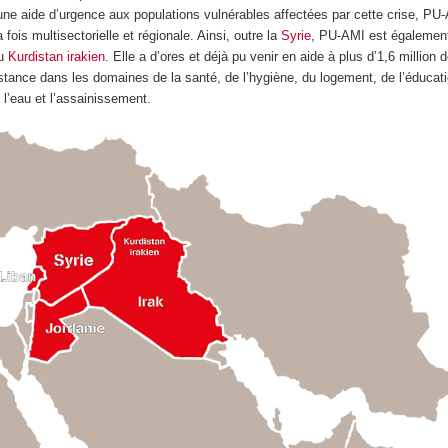
 une aide d’urgence aux populations vulnérables affectées par cette crise, PU
fois multisectorielle et régionale. Ainsi, outre la
Syrie
, PU-AMI est égalemen
au
Kurdistan irakien
. Elle a d’ores et déjà pu venir en aide à plus d’1,6 million
stance dans les domaines de la santé, de l’hygiène, du logement, de l’éducati
 l’eau et l’assainissement.