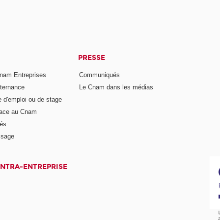
PRESSE
nam Entreprises
Communiqués
lternance
Le Cnam dans les médias
e d'emploi ou de stage
pace au Cnam
és
ssage
INTRA-ENTREPRISE