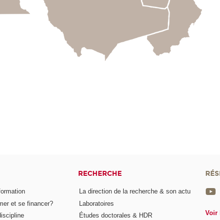
RECHERCHE
RÉS
formation
La direction de la recherche & son actu
er et se financer?
Laboratoires
Voir 
iscipline
Études doctorales & HDR