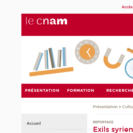
Accès 
PRÉSENTATION
FORMATION
RECHERCH
Présentation
Cultu
REPORTAGE
Accueil
Exils syrie