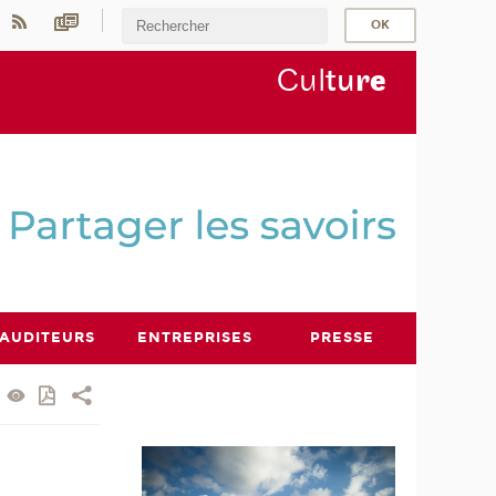
Cul
tu
r
e
AUDITEURS
ENTREPRISES
PRESSE