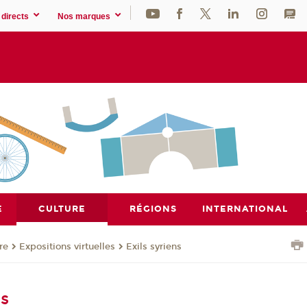
directs
Nos marques
E
CULTURE
RÉGIONS
INTERNATIONAL
re
Expositions virtuelles
Exils syriens
ns