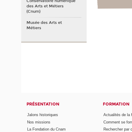
Conservatoire numérique
des Arts et Métiers
(Cnum)
Musée des Arts et
Métiers
PRÉSENTATION
FORMATION
Jalons historiques
Actualités de la 
Nos missions
Comment se form
La Fondation du Cnam
Rechercher par d