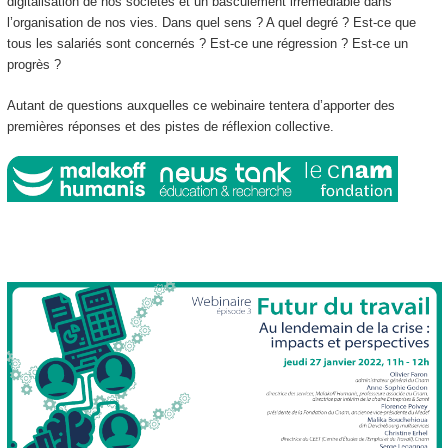
digitalisation de nos sociétés et un basculement irrémédiable dans
l’organisation de nos vies. Dans quel sens ? A quel degré ? Est-ce que
tous les salariés sont concernés ? Est-ce une régression ? Est-ce un
progrès ?
Autant de questions auxquelles ce webinaire tentera d’apporter des
premières réponses et des pistes de réflexion collective.