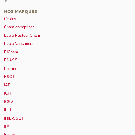
NOS MARQUES
Cestes
Cnam entreprises
Ecole Pasteur-Cnam
Ecole Vaucanson
EICnam
ENASS
Enjmin
ESGT
IAT
ICH
ICSV
IFFI
IHIE-SSET
IIM
Inetop