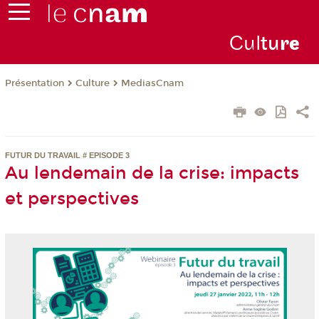
Cul
tu
r
e
Présentation
Culture
MediasCnam
FUTUR DU TRAVAIL # EPISODE 3
Au lendemain de la crise: impacts
et perspectives