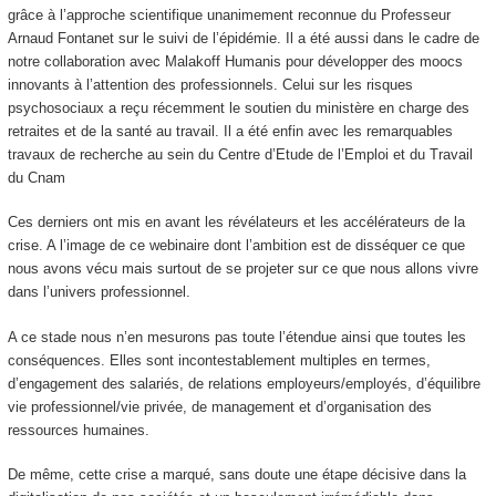
grâce à l’approche scientifique unanimement reconnue du Professeur
Arnaud Fontanet sur le suivi de l’épidémie. Il a été aussi dans le cadre de
notre collaboration avec Malakoff Humanis pour développer des moocs
innovants à l’attention des professionnels. Celui sur les risques
psychosociaux a reçu récemment le soutien du ministère en charge des
retraites et de la santé au travail. Il a été enfin avec les remarquables
travaux de recherche au sein du Centre d’Etude de l’Emploi et du Travail
du Cnam
Ces derniers ont mis en avant les révélateurs et les accélérateurs de la
crise. A l’image de ce webinaire dont l’ambition est de disséquer ce que
nous avons vécu mais surtout de se projeter sur ce que nous allons vivre
dans l’univers professionnel.
A ce stade nous n’en mesurons pas toute l’étendue ainsi que toutes les
conséquences. Elles sont incontestablement multiples en termes,
d’engagement des salariés, de relations employeurs/employés, d’équilibre
vie professionnel/vie privée, de management et d’organisation des
ressources humaines.
De même, cette crise a marqué, sans doute une étape décisive dans la