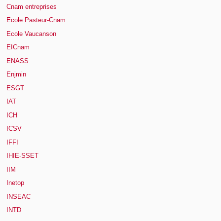
Cnam entreprises
Ecole Pasteur-Cnam
Ecole Vaucanson
EICnam
ENASS
Enjmin
ESGT
IAT
ICH
ICSV
IFFI
IHIE-SSET
IIM
Inetop
INSEAC
INTD