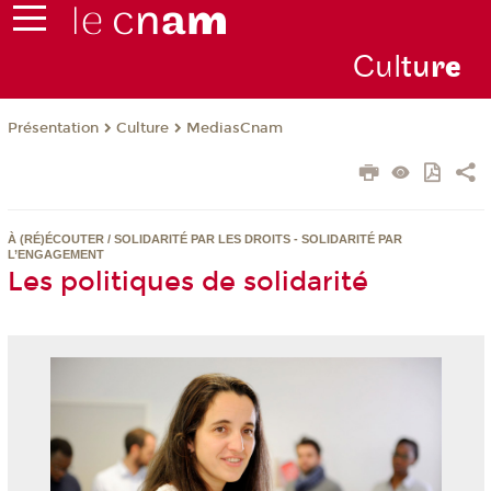
Cul
tu
r
e
Présentation
Culture
MediasCnam
À (RÉ)ÉCOUTER / SOLIDARITÉ PAR LES DROITS - SOLIDARITÉ PAR
L’ENGAGEMENT
Les politiques de solidarité