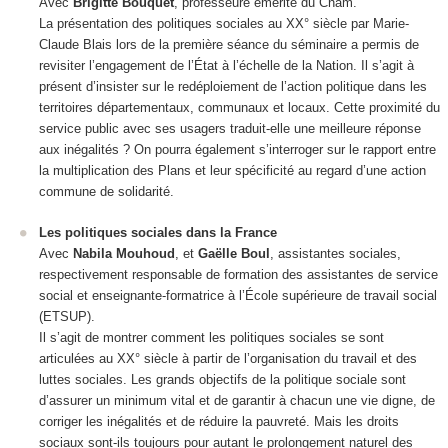
Avec
Brigitte Bouquet
, professeure émérite du Cnam.
La présentation des politiques sociales au XX° siècle par Marie-
Claude Blais lors de la première séance du séminaire a permis de
revisiter l’engagement de l’État à l’échelle de la Nation. Il s’agit à
présent d’insister sur le redéploiement de l’action politique dans les
territoires départementaux, communaux et locaux. Cette proximité du
service public avec ses usagers traduit-elle une meilleure réponse
aux inégalités ? On pourra également s’interroger sur le rapport entre
la multiplication des Plans et leur spécificité au regard d’une action
commune de solidarité.
Les politiques sociales dans la France
Avec
Nabila Mouhoud
, et
Gaëlle Boul
, assistantes sociales,
respectivement responsable de formation des assistantes de service
social et enseignante-formatrice à l’École supérieure de travail social
(ETSUP).
Il s’agit de montrer comment les politiques sociales se sont
articulées au XX° siècle à partir de l’organisation du travail et des
luttes sociales. Les grands objectifs de la politique sociale sont
d’assurer un minimum vital et de garantir à chacun une vie digne, de
corriger les inégalités et de réduire la pauvreté. Mais les droits
sociaux sont-ils toujours pour autant le prolongement naturel des