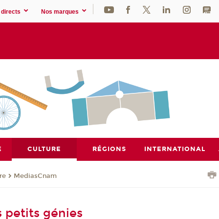
directs
Nos marques
E
CULTURE
RÉGIONS
INTERNATIONAL
re
MediasCnam
 petits génies