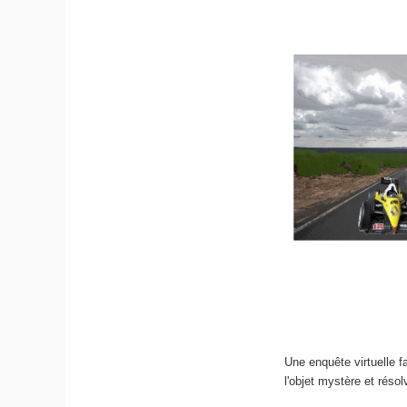
Une enquête virtuelle f
l'objet mystère et résol