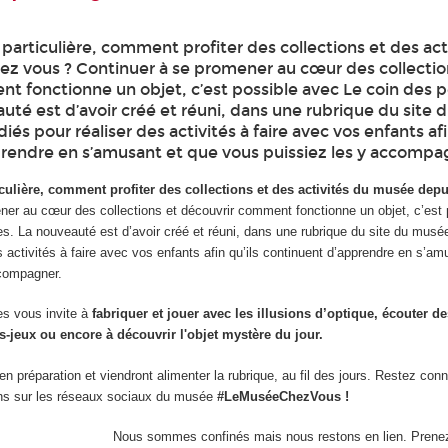
particulière, comment profiter des collections et des act
z vous ? Continuer à se promener au cœur des collectio
t fonctionne un objet, c’est possible avec Le coin des p
uté est d’avoir créé et réuni, dans une rubrique du site
és pour réaliser des activités à faire avec vos enfants afi
rendre en s’amusant et que vous puissiez les y accompa
iculière, comment profiter des collections et des activités du musée dep
er au cœur des collections et découvrir comment fonctionne un objet, c’est
es. La nouveauté est d’avoir créé et réuni, dans une rubrique du site du mus
s activités à faire avec vos enfants afin qu’ils continuent d’apprendre en s’am
ccompagner.
es vous invite à
fabriquer et jouer avec les illusions d’optique, écouter de
-jeux ou encore à découvrir l'objet mystère du jour.
 en préparation et viendront alimenter la rubrique, au fil des jours. Restez con
ons sur les réseaux sociaux du musée
#LeMuséeChezVous !
Nous sommes confinés mais nous restons en lien. Prenez