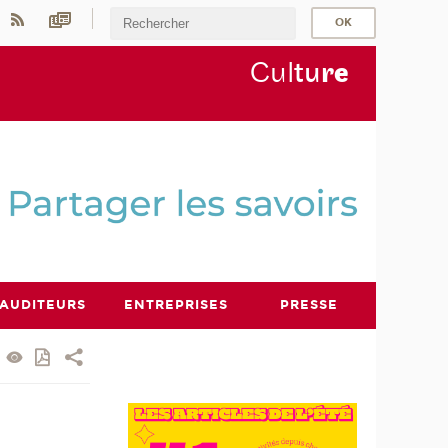
Cul
tu
r
e
AUDITEURS
ENTREPRISES
PRESSE