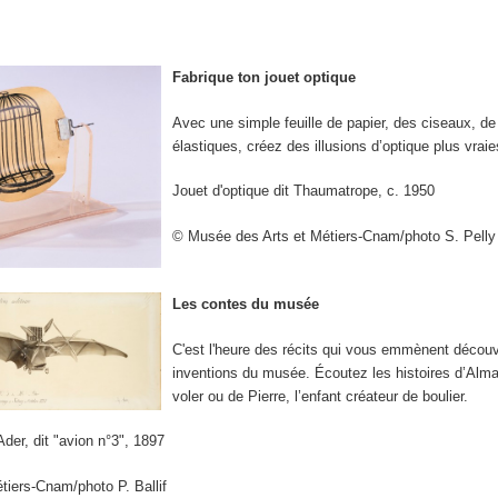
Fabrique ton jouet optique
Avec une simple feuille de papier, des ciseaux, de 
élastiques, créez des illusions d’optique plus vraie
Jouet d'optique dit Thaumatrope, c. 1950
© Musée des Arts et Métiers-Cnam/photo S. Pelly
Les contes du musée
C'est l'heure des récits qui vous emmènent découvr
inventions du musée. Écoutez les histoires d’Alma
voler ou de Pierre, l’enfant créateur de boulier.
der, dit "avion n°3", 1897
iers-Cnam/photo P. Ballif