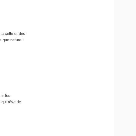
la colle et des
s que nature !
ir les
 qui rêve de