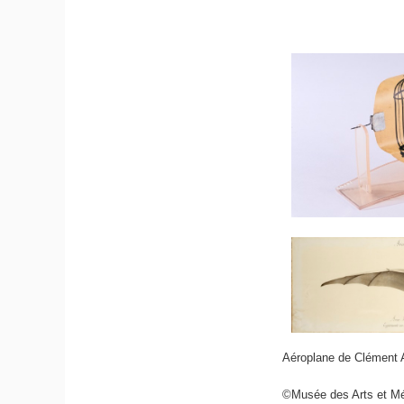
Aéroplane de Clément A
©Musée des Arts et Mét