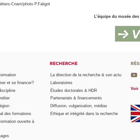
étiers-Cnam/photo P.Faligot
L’équipe du musée des 
RECHERCHE
RÉS
formation
La direction de la recherche & son actu
er et se financer?
Laboratoires
Voir 
iscipline
Études doctorales & HDR
métier
Partenariats & financements
égion
Diffusion, vulgarisation, médias
al des formations
Ethique et intégrité dans la recherche
formation ouverte à
tages