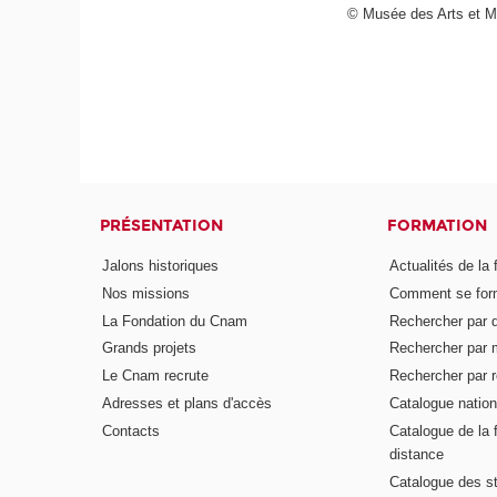
© Musée des Arts et M
PRÉSENTATION
FORMATION
Jalons historiques
Actualités de la 
Nos missions
Comment se form
La Fondation du Cnam
Rechercher par d
Grands projets
Rechercher par 
Le Cnam recrute
Rechercher par r
Adresses et plans d'accès
Catalogue nation
Contacts
Catalogue de la 
distance
Catalogue des s