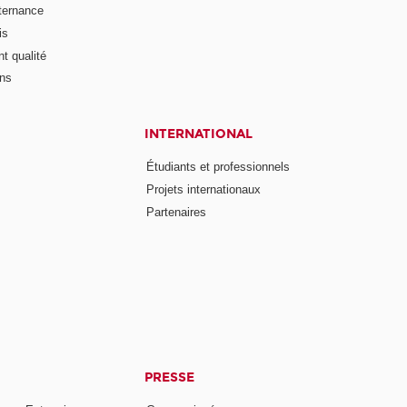
lternance
is
t qualité
ons
INTERNATIONAL
Étudiants et professionnels
Projets internationaux
Partenaires
PRESSE