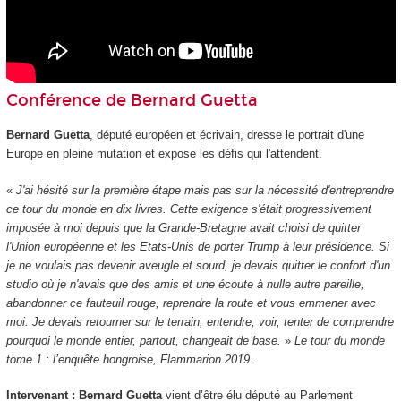
Conférence de Bernard Guetta
Bernard Guetta
, député européen et écrivain, dresse le portrait d'une
Europe en pleine mutation et expose les défis qui l'attendent.
«
J'ai hésité sur la première étape mais pas sur la nécessité d'entreprendre
ce tour du monde en dix livres. Cette exigence s'était progressivement
imposée à moi depuis que la Grande-Bretagne avait choisi de quitter
l'Union européenne et les Etats-Unis de porter Trump à leur présidence. Si
je ne voulais pas devenir aveugle et sourd, je devais quitter le confort d'un
studio où je n'avais que des amis et une écoute à nulle autre pareille,
abandonner ce fauteuil rouge, reprendre la route et vous emmener avec
moi. Je devais retourner sur le terrain, entendre, voir, tenter de comprendre
pourquoi le monde entier, partout, changeait de base.
»
Le tour du monde
tome 1 : l’enquête hongroise, Flammarion 2019.
Intervenant : Bernard Guetta
vient d’être élu député au Parlement