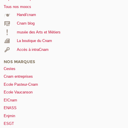
Tous nos moocs
Handi'cnam
Cnam blog
musée des Arts et Métiers
La boutique du Cnam
Accès à intraCnam
NOS MARQUES
Cestes
Cnam entreprises
Ecole Pasteur-Cnam
Ecole Vaucanson
EICnam
ENASS
Enjmin
ESGT