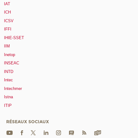
IAT
ICH
ICSV
IFFI
IHIE-SSET
IIM
Inetop
INSEAC
INTD
Intec
Intechmer
Istna
ITIP
RÉSEAUX SOCIAUX