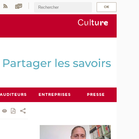
Cul
tu
r
e
AUDITEURS
ENTREPRISES
PRESSE