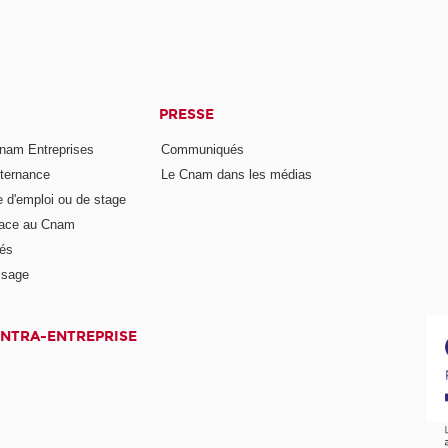
PRESSE
nam Entreprises
Communiqués
lternance
Le Cnam dans les médias
e d'emploi ou de stage
pace au Cnam
és
ssage
INTRA-ENTREPRISE