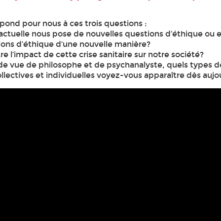
pond pour nous à ces trois questions :
e actuelle nous pose de nouvelles questions d’éthique ou e
ions d’éthique d’une nouvelle manière?
tre l’impact de cette crise sanitaire sur notre société?
 de vue de philosophe et de psychanalyste, quels types d
lectives et individuelles voyez-vous apparaître dès aujo