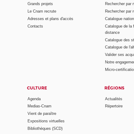
Grands projets
Rechercher par 
Le Cnam recrute
Rechercher par r
Adresses et plans d'accès
Catalogue nation
Contacts
Catalogue de la 
distance
Catalogue des s
Catalogue de l'a
Valider ses acqu
Notre engagemen
Micro-certificati
CULTURE
RÉGIONS
Agenda
Actualités
Medias-Cnam
Répertoire
Vient de paraître
Expositions virtuelles
Bibliothèques (SCD)