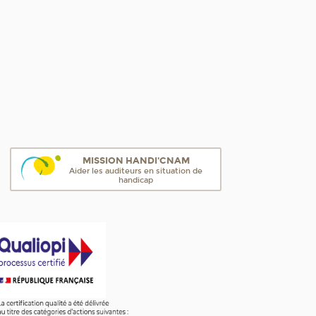
MISSION HANDI'CNAM
Aider les auditeurs en situation de
handicap