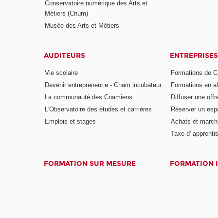
Conservatoire numérique des Arts et
Métiers (Cnum)
Musée des Arts et Métiers
AUDITEURS
ENTREPRISES
Vie scolaire
Formations de C
Devenir entrepreneur.e - Cnam incubateur
Formations en a
La communauté des Cnamiens
Diffuser une offr
L'Observatoire des études et carrières
Réserver un es
Emplois et stages
Achats et march
Taxe d' apprenti
FORMATION SUR MESURE
FORMATION 