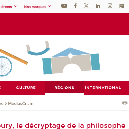
directs
Nos marques
E
CULTURE
RÉGIONS
INTERNATIONAL
re
MediasCnam
eury, le décryptage de la philosophe