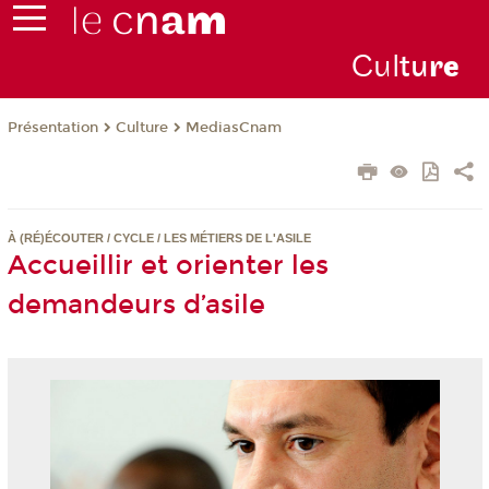
Cul
tu
r
e
Présentation
Culture
MediasCnam
À (RÉ)ÉCOUTER / CYCLE / LES MÉTIERS DE L'ASILE
Accueillir et orienter les
demandeurs d’asile