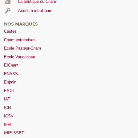
La boutique du Cnam
Accès à intraCnam
NOS MARQUES
Cestes
Cnam entreprises
Ecole Pasteur-Cnam
Ecole Vaucanson
EICnam
ENASS
Enjmin
ESGT
IAT
ICH
ICSV
IFFI
IHIE-SSET