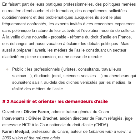
En faisant part de leurs pratiques professionnelles, des politiques menées
en matière d’embauche et de formation, des compétences sollicitées
quotidiennement et des problématiques auxquelles ils sont le plus
fréquemment confrontés, les experts invités à ces rencontres exposeront
sans polémique la nature de leur activité et l’évolution récente de celle-ci.
À la veille d’une nouvelle - probable - réforme du droit d’asile en France,
ces échanges ont aussi vocation à éclairer les débats politiques. Mais
aussi à préparer l’avenir, les métiers de l’asile constituant un secteur
d’activité en pleine expansion, qui ne cesse de recruter.
Public : les professionnels (juristes, consultants, travailleurs
sociaux…), étudiants (droit, sciences sociales….) ou chercheurs qui
souhaitent saisir, au-delà des clichés véhiculés par les médias, la
réalité des métiers de l’asile.
# 2 Accueillir et orienter les demandeurs d’asile
Ouverture
: Olivier Faron
, administrateur général du Cnam
Intervenants :
Olivier Brachet
, ancien directeur de Forum réfugiés, juge
assesseur HCR à la Cour nationale du droit d'asile (CNDA
)
Karim Medjad
, professeur du Cnam, auteur de
Lebanon with a view : a
2030 vision of the refugee crisis