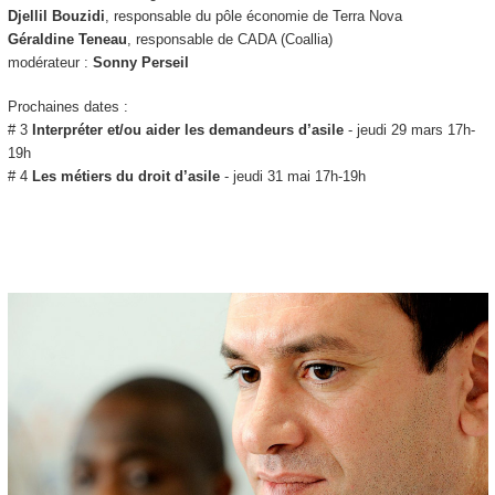
Djellil Bouzidi
, responsable du pôle économie de Terra Nova
Géraldine Teneau
, responsable de CADA (Coallia)
modérateur :
Sonny Perseil
Prochaines dates :
# 3
Interpréter et/ou aider les demandeurs d’asile
- jeudi 29 mars 17h-
19h
# 4
Les métiers du droit d’asile
- jeudi 31 mai 17h-19h