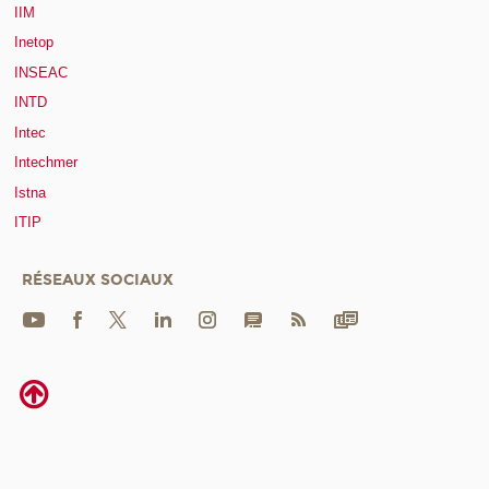
IIM
Inetop
INSEAC
INTD
Intec
Intechmer
Istna
ITIP
RÉSEAUX SOCIAUX