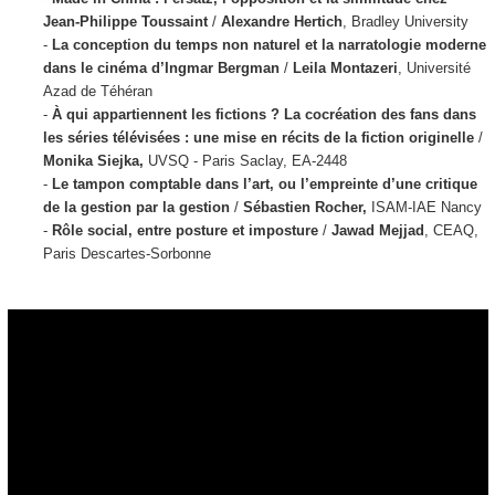
Jean-Philippe Toussaint
/
Alexandre Hertich
, Bradley University
-
La conception du temps non naturel et la narratologie moderne
dans le cinéma d’Ingmar Bergman
/
Leila Montazeri
, Université
Azad de Téhéran
-
À qui appartiennent les fictions ? La cocréation des fans dans
les séries télévisées : une mise en récits de la fiction originelle
/
Monika Siejka,
UVSQ - Paris Saclay, EA-2448
-
Le tampon comptable dans l’art, ou l’empreinte d’une critique
de la gestion par la gestion
/
Sébastien Rocher,
ISAM-IAE Nancy
-
Rôle social, entre posture et imposture
/
Jawad Mejjad
, CEAQ,
Paris Descartes-Sorbonne