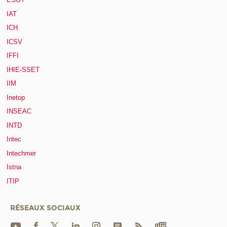
IAT
ICH
ICSV
IFFI
IHIE-SSET
IIM
Inetop
INSEAC
INTD
Intec
Intechmer
Istna
ITIP
RÉSEAUX SOCIAUX