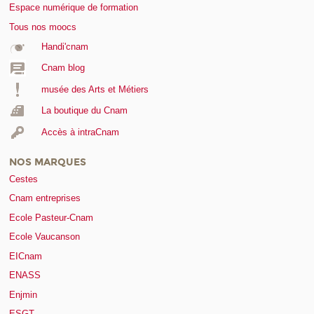
Espace numérique de formation
Tous nos moocs
Handi'cnam
Cnam blog
musée des Arts et Métiers
La boutique du Cnam
Accès à intraCnam
NOS MARQUES
Cestes
Cnam entreprises
Ecole Pasteur-Cnam
Ecole Vaucanson
EICnam
ENASS
Enjmin
ESGT