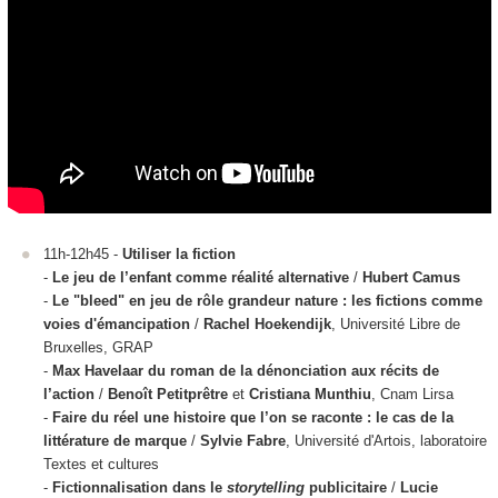
11h-12h45 -
Utiliser la fiction
-
Le jeu de l’enfant comme réalité alternative
/
Hubert Camus
-
Le "bleed" en jeu de rôle grandeur nature : les fictions comme
voies d'émancipation
/
Rachel Hoekendijk
, Université Libre de
Bruxelles, GRAP
-
Max Havelaar du roman de la dénonciation aux récits de
l’action
/
Benoît Petitprêtre
et
Cristiana Munthiu
, Cnam Lirsa
-
Faire du réel une histoire que l’on se raconte : le cas de la
littérature de marque
/
Sylvie Fabre
, Université d'Artois, laboratoire
Textes et cultures
-
Fictionnalisation dans le
storytelling
publicitaire
/
Lucie