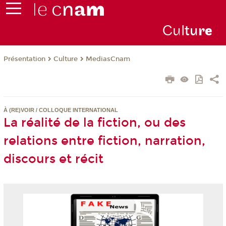
Cul
tu
r
e
Présentation
Culture
MediasCnam
À (RE)VOIR / COLLOQUE INTERNATIONAL
La réalité de la fiction, ou des
relations entre fiction, narration,
discours et récit