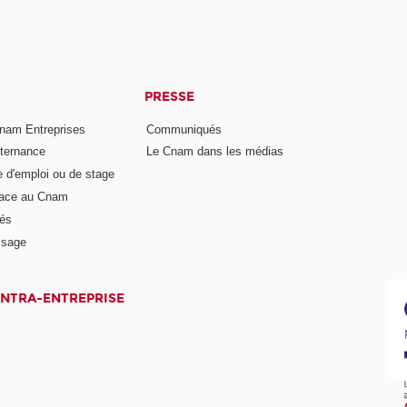
PRESSE
nam Entreprises
Communiqués
lternance
Le Cnam dans les médias
e d'emploi ou de stage
pace au Cnam
és
ssage
INTRA-ENTREPRISE