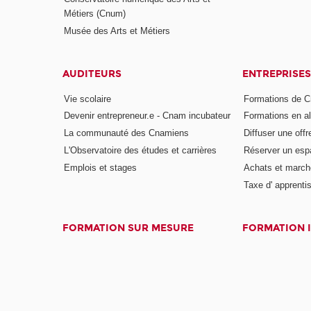
Métiers (Cnum)
Musée des Arts et Métiers
AUDITEURS
ENTREPRISES
Vie scolaire
Formations de C
Devenir entrepreneur.e - Cnam incubateur
Formations en a
La communauté des Cnamiens
Diffuser une offr
L'Observatoire des études et carrières
Réserver un es
Emplois et stages
Achats et march
Taxe d' apprenti
FORMATION SUR MESURE
FORMATION 