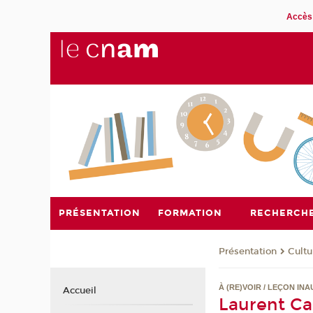
Accès 
PRÉSENTATION
FORMATION
RECHERCH
Présentation
Cultu
À (RE)VOIR / LEÇON IN
Accueil
Laurent Cap