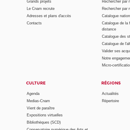
Grands projets
Rechercher par 
Le Cnam recrute
Rechercher par r
Adresses et plans d'accès
Catalogue nation
Contacts
Catalogue de la 
distance
Catalogue des s
Catalogue de l'a
Valider ses acqu
Notre engagemen
Micro-certificati
CULTURE
RÉGIONS
Agenda
Actualités
Medias-Cnam
Répertoire
Vient de paraître
Expositions virtuelles
Bibliothèques (SCD)
Conservatoire numérique des Arts et