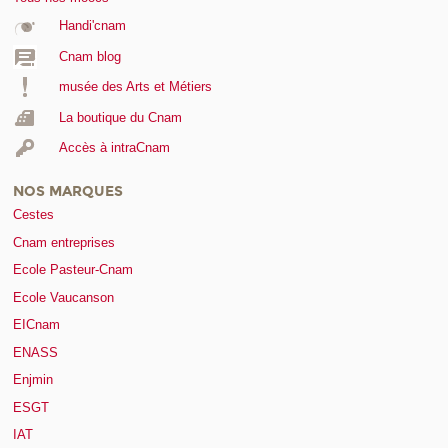
Handi'cnam
Cnam blog
musée des Arts et Métiers
La boutique du Cnam
Accès à intraCnam
NOS MARQUES
Cestes
Cnam entreprises
Ecole Pasteur-Cnam
Ecole Vaucanson
EICnam
ENASS
Enjmin
ESGT
IAT