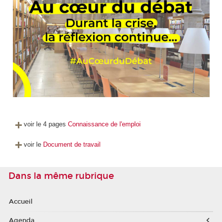
voir le 4 pages
Connaissance de l'emploi
voir le
Document de travail
Dans la même rubrique
Accueil
Agenda