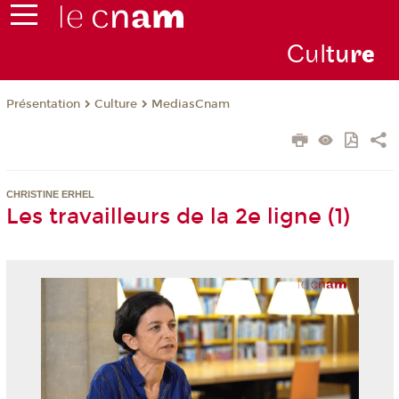
Cul
tu
r
e
Présentation
Culture
MediasCnam
CHRISTINE ERHEL
Les travailleurs de la 2e ligne (1)