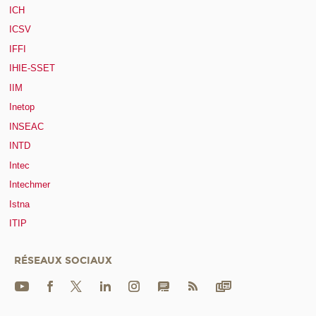
ICH
ICSV
IFFI
IHIE-SSET
IIM
Inetop
INSEAC
INTD
Intec
Intechmer
Istna
ITIP
RÉSEAUX SOCIAUX