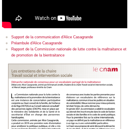
Support de la communication d'Alice Casagrande
Préambule d'Alice Casagrande
Rapport de la Commission nationale de lutte contre la maltraitance et
de promotion de la bientraitance