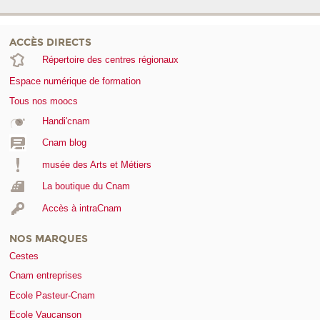
ACCÈS DIRECTS
Répertoire des centres régionaux
Espace numérique de formation
Tous nos moocs
Handi'cnam
Cnam blog
musée des Arts et Métiers
La boutique du Cnam
Accès à intraCnam
NOS MARQUES
Cestes
Cnam entreprises
Ecole Pasteur-Cnam
Ecole Vaucanson