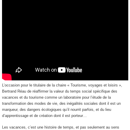
L’occasion pour le titulaire de la chaire « Tourisme, voyages et loisirs »,
Bertrand Réau de réaffirmer la valeur du temps social spécifique des
vacances et du tourisme comme un laboratoire pour l’étude de la
transformation des modes de vie, des inégalités sociales dont il est un
marqueur, des dangers écologiques qu’il nourrit parfois, et du lieu
d’apprentissage et de création dont il est porteur…
Les vacances, c’est une histoire de temps, et pas seulement au sens