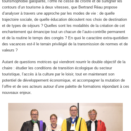
tourismophobie galopante, l’offre ne cesse de croître et de surligner les
contours d’un tourisme à deux vitesses, que Bertrand Réau propose
d’analyser à travers une approche par les modes de vie : de quelle
trajectoire sociale, de quelle éducation découlent nos choix de destination
et de types de séjours ? Quelles sont les modalités de la création de cet
enchantement qui émancipe tout un chacun de l’auto-contrôle permanent
et de la routine le temps des congès ? En quoi le caractère extra-quotidien
des vacances est-il le terrain privilégié de la transmission de normes et de
valeurs ?
Autant de questions motrices qui viendront nourrir le double objectif de la
chaire : étudier les conditions de transition écologique du secteur
touristique, l’accès à la culture par le loisir, tout en maintenant son
potentiel de développement économique, et accompagner la mutation de
l’offre et de ses acteurs autour d’une palette de formations répondant à ces
nouveaux enjeux.