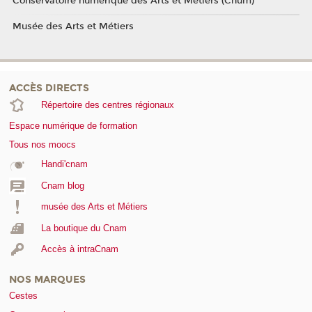
Conservatoire numérique des Arts et Métiers (Cnum)
Musée des Arts et Métiers
ACCÈS DIRECTS
Répertoire des centres régionaux
Espace numérique de formation
Tous nos moocs
Handi'cnam
Cnam blog
musée des Arts et Métiers
La boutique du Cnam
Accès à intraCnam
NOS MARQUES
Cestes