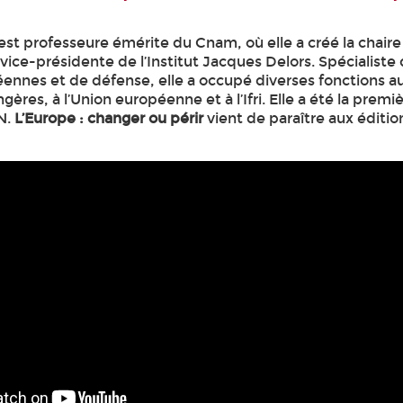
est professeure émérite du Cnam, où elle a créé la chaire
ice-présidente de l’Institut Jacques Delors. Spécialiste
ennes et de défense, elle a occupé diverses fonctions a
ngères, à l’Union européenne et à l’Ifri. Elle a été la pre
N.
L’Europe : changer ou périr
vient de paraître aux éditio