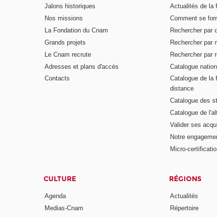
Jalons historiques
Actualités de la 
Nos missions
Comment se form
La Fondation du Cnam
Rechercher par d
Grands projets
Rechercher par 
Le Cnam recrute
Rechercher par r
Adresses et plans d'accès
Catalogue nation
Contacts
Catalogue de la 
distance
Catalogue des s
Catalogue de l'a
Valider ses acqu
Notre engagemen
Micro-certificati
CULTURE
RÉGIONS
Agenda
Actualités
Medias-Cnam
Répertoire