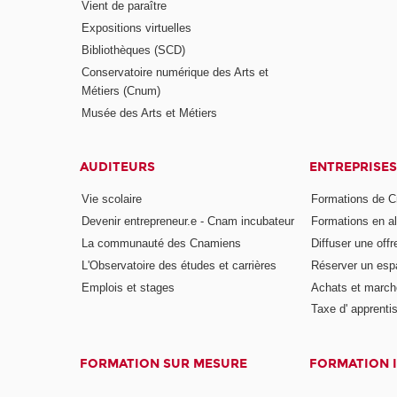
Vient de paraître
Expositions virtuelles
Bibliothèques (SCD)
Conservatoire numérique des Arts et
Métiers (Cnum)
Musée des Arts et Métiers
AUDITEURS
ENTREPRISES
Vie scolaire
Formations de C
Devenir entrepreneur.e - Cnam incubateur
Formations en a
La communauté des Cnamiens
Diffuser une offr
L'Observatoire des études et carrières
Réserver un es
Emplois et stages
Achats et march
Taxe d' apprenti
FORMATION SUR MESURE
FORMATION 