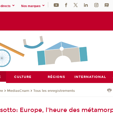
directs
Nos marques
E
CULTURE
RÉGIONS
INTERNATIONAL
re
MediasCnam
Tous les enregistrements
sotto: Europe, l'heure des métamor