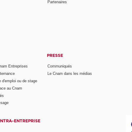
Partenaires
PRESSE
nam Entreprises
Communiqués
lternance
Le Cnam dans les médias
e d'emploi ou de stage
pace au Cnam
és
ssage
INTRA-ENTREPRISE