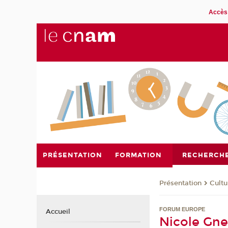
Accès 
PRÉSENTATION
FORMATION
RECHERCH
Présentation
Cultu
FORUM EUROPE
Accueil
Nicole Gne