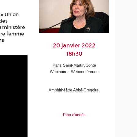
 « Union
 des
u ministère
mière femme
ns
20 janvier 2022
18h30
Paris Saint-Martin/Conté
Webinaire - Webconférence
Amphithéâtre Abbé-Grégoire,
Plan d'accès