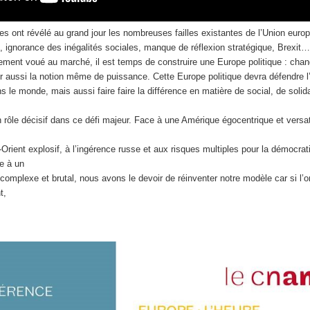
s ont révélé au grand jour les nombreuses failles existantes de l’Union europ
e, ignorance des inégalités sociales, manque de réflexion stratégique, Brexit
ent voué au marché, il est temps de construire une Europe politique : chan
aussi la notion même de puissance. Cette Europe politique devra défendre l’i
s le monde, mais aussi faire faire la différence en matière de social, de solida
 rôle décisif dans ce défi majeur. Face à une Amérique égocentrique et versat
-Orient explosif, à l’ingérence russe et aux risques multiples pour la démocrat
ce à un
complexe et brutal, nous avons le devoir de réinventer notre modèle car si l’
t,