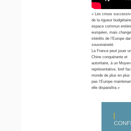
« Les crises successive
de la rigueur budgétair
espace commun entièrem
européen, mais changer 
intérêts de l’Europe dan
souveraineté.
La France peut jouer un
Chine conquérante et
autoritaire, à un Moyen
représentative, bref fa
monde de plus en plus 
pas l’Europe maintenan
elle disparaîtra.»