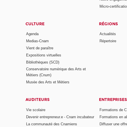
Micro-certificati
CULTURE
RÉGIONS
Agenda
Actualités
Medias-Cnam
Répertoire
Vient de paraître
Expositions virtuelles
Bibliothèques (SCD)
Conservatoire numérique des Arts et
Métiers (Cnum)
Musée des Arts et Métiers
AUDITEURS
ENTREPRISES
Vie scolaire
Formations de C
Devenir entrepreneur.e - Cnam incubateur
Formations en a
La communauté des Cnamiens
Diffuser une offr