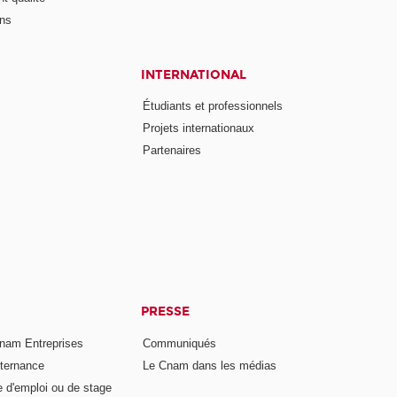
ons
INTERNATIONAL
Étudiants et professionnels
Projets internationaux
Partenaires
PRESSE
nam Entreprises
Communiqués
lternance
Le Cnam dans les médias
e d'emploi ou de stage