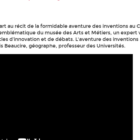
rt au récit de la formidable aventure des inventions au 
t emblématique du musée des Arts et Métiers, un expert 
cles d’innovation et de débats. L'aventure des inventions 
is Beaucire, géographe, professeur des Universités.