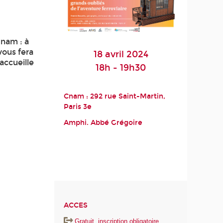
Cnam : à
vous fera
18 avril 2024
accueille
18h - 19h30
Cnam : 292 rue Saint-Martin,
Paris 3
e
Amphi. Abbé Grégoire
ACCES
Gratuit, inscription obligatoire