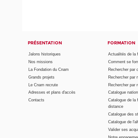
PRÉSENTATION
FORMATION
Jalons historiques
Actualités de la 
Nos missions
Comment se form
La Fondation du Cnam
Rechercher par d
Grands projets
Rechercher par 
Le Cnam recrute
Rechercher par r
Adresses et plans d'accès
Catalogue nation
Contacts
Catalogue de la 
distance
Catalogue des s
Catalogue de l'a
Valider ses acqu
Notre engagemen