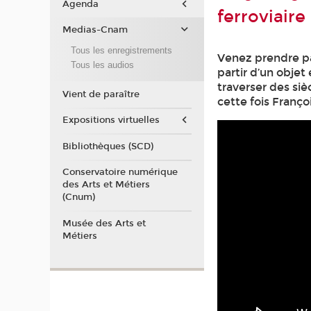
Agenda
ferroviaire
Medias-Cnam
Tous les enregistrements
Venez prendre pa
Tous les audios
partir d’un obje
traverser des siè
Vient de paraître
cette fois Franço
Expositions virtuelles
Bibliothèques (SCD)
Conservatoire numérique
des Arts et Métiers
(Cnum)
Musée des Arts et
Métiers