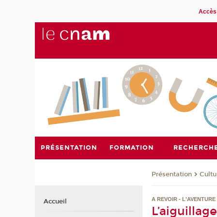
Accès 
PRÉSENTATION
FORMATION
RECHERCH
Présentation
Cultu
A REVOIR - L'AVENTUR
Accueil
L’aiguillag