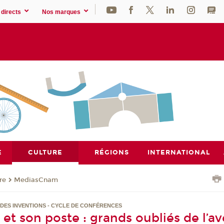
directs
Nos marques
E
CULTURE
RÉGIONS
INTERNATIONAL
re
MediasCnam
E DES INVENTIONS - CYCLE DE CONFÉRENCES
e et son poste : grands oubliés de l’a