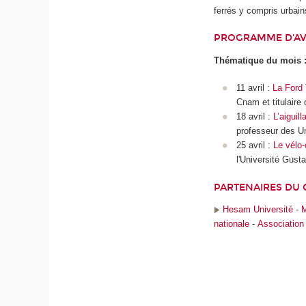
ferrés y compris urbain
PROGRAMME D'AV
Thématique du mois :
11 avril :
La Ford 
Cnam et titulaire 
18 avril :
L’aiguil
professeur des Un
25 avril :
Le vélo-
l'Université Gusta
PARTENAIRES DU 
Hesam Université
-
M
nationale
-
Association