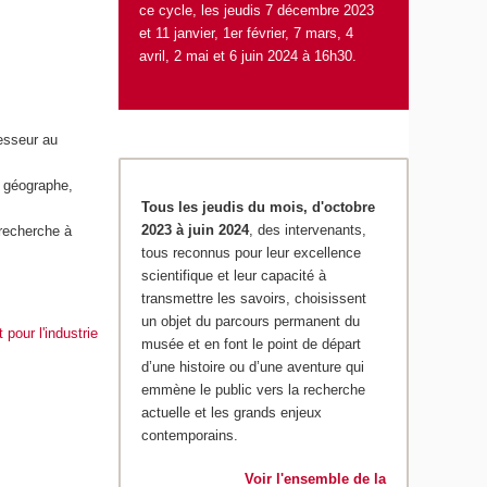
ce cycle, les jeudis 7 décembre 2023
et 11 janvier, 1
er
février, 7 mars, 4
avril, 2 mai et 6 juin 2024 à 16h30.
esseur au
 géographe,
Tous les jeudis du mois, d'octobre
2023 à juin 2024
, des intervenants,
 recherche à
tous reconnus pour leur excellence
scientifique et leur capacité à
transmettre les savoirs, choisissent
un objet du parcours permanent du
pour l'industrie
musée et en font le point de départ
d’une histoire ou d’une aventure qui
emmène le public vers la recherche
actuelle et les grands enjeux
contemporains.
Voir l'ensemble de la