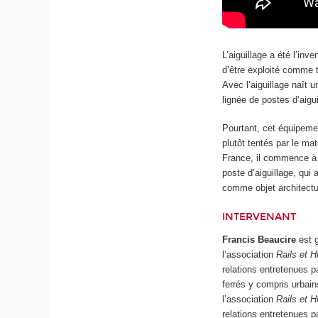
L’aiguillage a été l’inv
d’être exploité comme t
Avec l’aiguillage naît u
lignée de postes d’aigui
Pourtant, cet équipemen
plutôt tentés par le mat
France, il commence à 
poste d’aiguillage, qu
comme objet architectu
INTERVENANT
Francis Beaucire
est g
l’association
Rails et H
relations entretenues p
ferrés y compris urbain
l’association
Rails et H
relations entretenues p