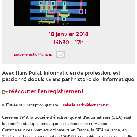
18 janvier 2018
14h30 - 17h
isabelle.astic@cnam.fr
Avec Hans Pufal, informaticien de profession, est
passionné depuis 45 ans par l'histoire de l'informatique
réécouter l'enregistrement
Entrée sur inscription gratuite :
isabelle.astic@lecnam.net
Créée en 1949, la
Société d'électronique et d'automatisme
(SEA) était
la première startup informatique en France sinon en Europe.
Constructeur des premiers ordinateurs en France, la
SEA
se lance, en
1958, dans le développement du
CAB500
, une petite machine, de la taille