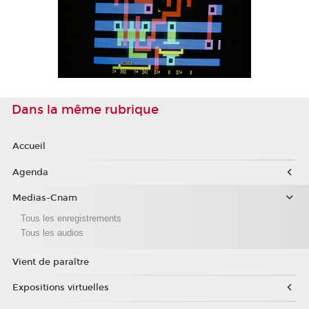
Dans la même rubrique
Accueil
Agenda
Medias-Cnam
Tous les enregistrements
Tous les audios
Vient de paraître
Expositions virtuelles