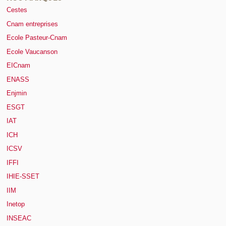
Cestes
Cnam entreprises
Ecole Pasteur-Cnam
Ecole Vaucanson
EICnam
ENASS
Enjmin
ESGT
IAT
ICH
ICSV
IFFI
IHIE-SSET
IIM
Inetop
INSEAC