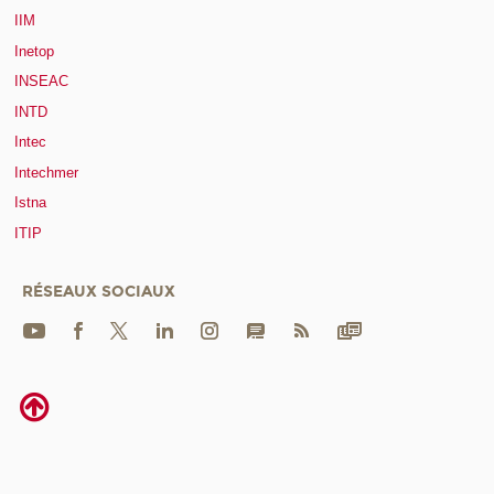
IIM
Inetop
INSEAC
INTD
Intec
Intechmer
Istna
ITIP
RÉSEAUX SOCIAUX