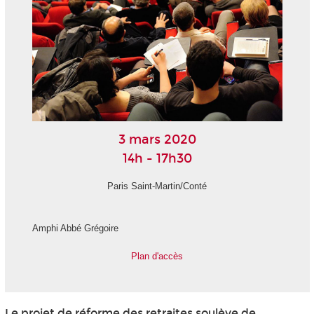
3 mars 2020
14h - 17h30
Paris Saint-Martin/Conté
Amphi Abbé Grégoire
Plan d'accès
Le projet de réforme des retraites soulève de