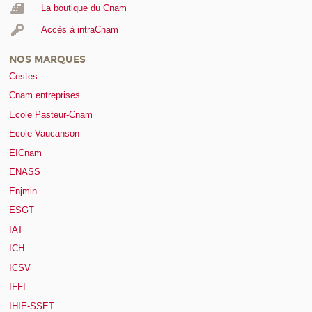
La boutique du Cnam
Accès à intraCnam
NOS MARQUES
Cestes
Cnam entreprises
Ecole Pasteur-Cnam
Ecole Vaucanson
EICnam
ENASS
Enjmin
ESGT
IAT
ICH
ICSV
IFFI
IHIE-SSET