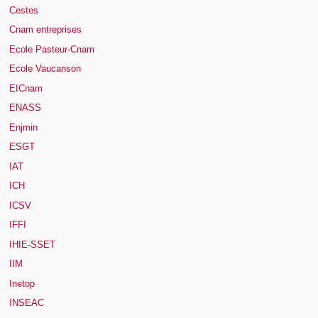
Cestes
Cnam entreprises
Ecole Pasteur-Cnam
Ecole Vaucanson
EICnam
ENASS
Enjmin
ESGT
IAT
ICH
ICSV
IFFI
IHIE-SSET
IIM
Inetop
INSEAC