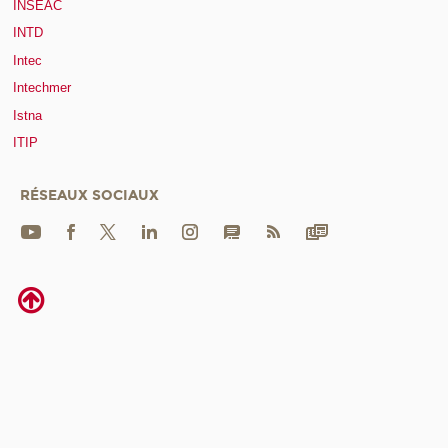
INSEAC
INTD
Intec
Intechmer
Istna
ITIP
RÉSEAUX SOCIAUX