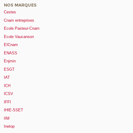
NOS MARQUES
Cestes
Cnam entreprises
Ecole Pasteur-Cnam
Ecole Vaucanson
EICnam
ENASS
Enjmin
ESGT
IAT
ICH
ICSV
IFFI
IHIE-SSET
IIM
Inetop