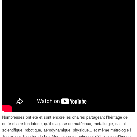
Nombreuses ont été et sont encore les chaires partageant l’héritage de
cette chaire fondatrice, qu’il s’agisse de matériaux, métallurgie, calcul
scientifique, robotique, aérodynamique, physique... et même métrologie !
Toutes ces facettes de la « Mécanique » continuent d’être aujourd’hui un