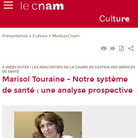
Cul
tu
r
e
Présentation
Culture
MediasCnam
À (RÉ)ÉCOUTER / LES RENCONTRES DE LA CHAIRE DE GESTION DES SERVICES
DE SANTÉ
Marisol Touraine - Notre système
de santé : une analyse prospective