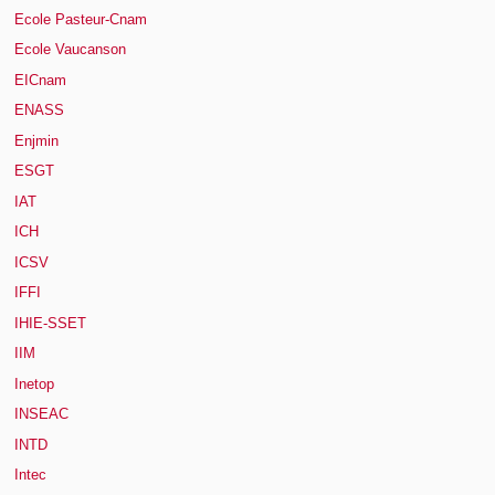
Ecole Pasteur-Cnam
Ecole Vaucanson
EICnam
ENASS
Enjmin
ESGT
IAT
ICH
ICSV
IFFI
IHIE-SSET
IIM
Inetop
INSEAC
INTD
Intec