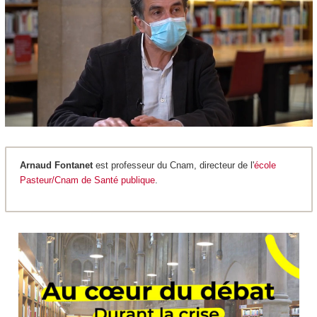
Arnaud Fontanet
est professeur du Cnam, directeur de l'
école
Pasteur/Cnam de Santé publique
.