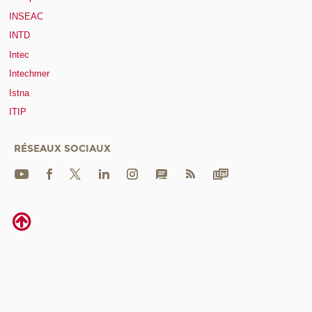
INSEAC
INTD
Intec
Intechmer
Istna
ITIP
RÉSEAUX SOCIAUX