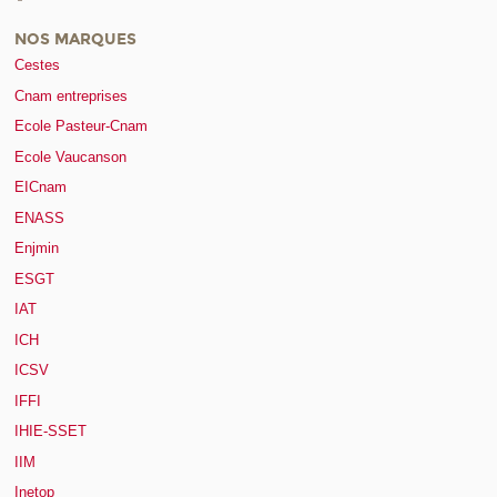
NOS MARQUES
Cestes
Cnam entreprises
Ecole Pasteur-Cnam
Ecole Vaucanson
EICnam
ENASS
Enjmin
ESGT
IAT
ICH
ICSV
IFFI
IHIE-SSET
IIM
Inetop