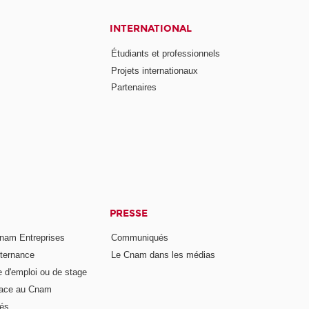
INTERNATIONAL
Étudiants et professionnels
Projets internationaux
Partenaires
PRESSE
nam Entreprises
Communiqués
lternance
Le Cnam dans les médias
e d'emploi ou de stage
pace au Cnam
és