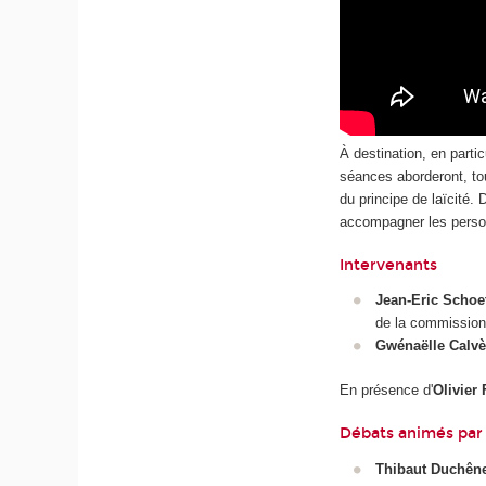
À destination, en partic
séances aborderont, tou
du principe de laïcité.
accompagner les person
Intervenants
Jean-Eric Schoet
de la commission
Gwénaëlle Calvè
En présence d'
Olivier
Débats animés par
Thibaut Duchên