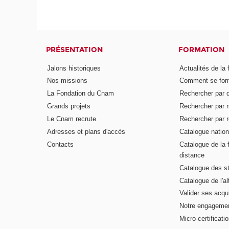
PRÉSENTATION
FORMATION
Jalons historiques
Actualités de la 
Nos missions
Comment se form
La Fondation du Cnam
Rechercher par d
Grands projets
Rechercher par 
Le Cnam recrute
Rechercher par r
Adresses et plans d'accès
Catalogue nation
Contacts
Catalogue de la 
distance
Catalogue des s
Catalogue de l'a
Valider ses acqu
Notre engagemen
Micro-certificati