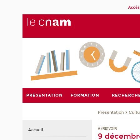
Accès 
PRÉSENTATION
FORMATION
RECHERCH
Présentation
Cultu
A (RE)VOIR
Accueil
9 décembre 