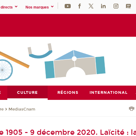
directs
Nos marques
E
CULTURE
RÉGIONS
INTERNATIONAL
re
MediasCnam
1905 - 9 décembre 2020. Laïcité : la 