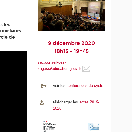
s les
unir leurs
ycle de
9 décembre 2020
18h15 - 19h45
sec.conseil-des-
sages@education.gouv.fr
voir les
conférences du cycle
télécharger les
actes 2019-
2020