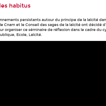
les habitus
nements persistants autour du principe de la laïcité dan
 le Cnam et le Conseil des sages de la laïcité ont décidé d’
 organiser ce séminaire de réflexion dans le cadre du c
blique, Ecole, Laïcité.