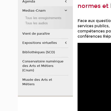
Agenda
normes et 
Medias-Cnam
Tous les enregistrements
Face aux question
Tous les audios
services publics,
compétences pour
Vient de paraître
conférences Répu
Expositions virtuelles
Bibliothèques (SCD)
Conservatoire numérique
des Arts et Métiers
(Cnum)
Musée des Arts et
Métiers