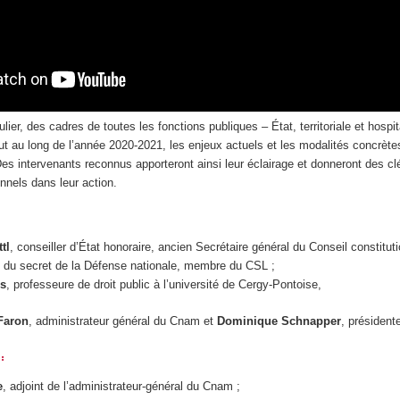
ulier, des cadres de toutes les fonctions publiques – État, territoriale et hospit
t au long de l’année 2020-2021, les enjeux actuels et les modalités concrètes
 Des intervenants reconnus apporteront ainsi leur éclairage et donneront des cl
nels dans leur action.
tl
, conseiller d’État honoraire, ancien Secrétaire général du Conseil constitu
 du secret de la Défense nationale, membre du CSL ;
s
, professeure de droit public à l’université de Cergy-Pontoise,
 Faron
, administrateur général du Cnam et
Dominique Schnapper
, président
 :
e
, adjoint de l’administrateur-général du Cnam ;