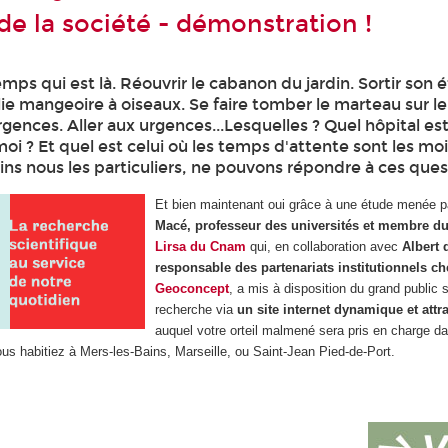
de la société - démonstration !
emps qui est là. Réouvrir le cabanon du jardin. Sortir son é
lie mangeoire à oiseaux. Se faire tomber le marteau sur le
urgences. Aller aux urgences...Lesquelles ? Quel hôpital est
i ? Et quel est celui où les temps d'attente sont les moi
ns nous les particuliers, ne pouvons répondre à ces ques
Et bien maintenant oui grâce à une étude menée 
Macé, professeur des universités et membre d
Lirsa du Cnam
qui, en collaboration avec
Albert 
responsable des partenariats institutionnels ch
Geoconcept
, a mis à disposition du grand public 
recherche via
un site internet dynamique et attr
auquel votre orteil malmené sera pris en charge d
ous habitiez à Mers-les-Bains, Marseille, ou Saint-Jean Pied-de-Port.