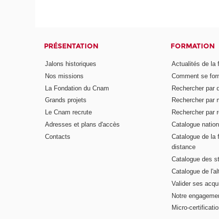
PRÉSENTATION
FORMATION
Jalons historiques
Actualités de la 
Nos missions
Comment se form
La Fondation du Cnam
Rechercher par d
Grands projets
Rechercher par 
Le Cnam recrute
Rechercher par r
Adresses et plans d'accès
Catalogue nation
Contacts
Catalogue de la 
distance
Catalogue des s
Catalogue de l'a
Valider ses acqu
Notre engagemen
Micro-certificati