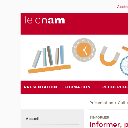
Accès 
PRÉSENTATION
FORMATION
RECHERCH
Présentation
Cultu
S'INFORMER
Accueil
Informer, p