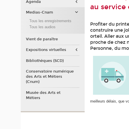
Agenda
au service 
Medias-Cnam
Tous les enregistrements
Profiter du print
Tous les audios
construire une jo
orteil. Aller aux 
Vient de paraître
proche de chez mo
Personne, du moi
Expositions virtuelles
Bibliothèques (SCD)
Conservatoire numérique
des Arts et Métiers
(Cnum)
Musée des Arts et
Métiers
meilleurs délais, que v