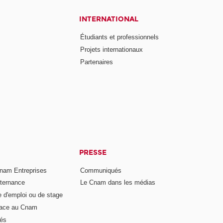
INTERNATIONAL
Étudiants et professionnels
Projets internationaux
Partenaires
PRESSE
nam Entreprises
Communiqués
lternance
Le Cnam dans les médias
e d'emploi ou de stage
pace au Cnam
és