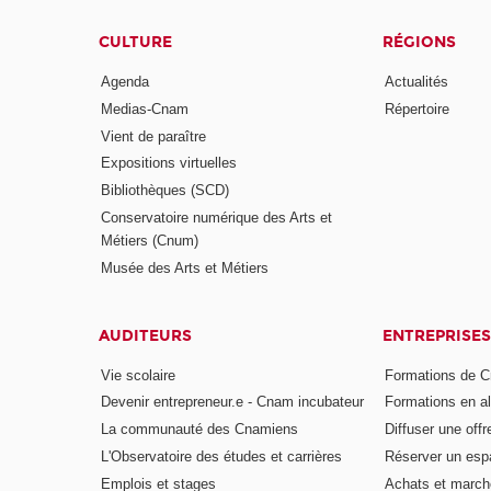
CULTURE
RÉGIONS
Agenda
Actualités
Medias-Cnam
Répertoire
Vient de paraître
Expositions virtuelles
Bibliothèques (SCD)
Conservatoire numérique des Arts et
Métiers (Cnum)
Musée des Arts et Métiers
AUDITEURS
ENTREPRISES
Vie scolaire
Formations de C
Devenir entrepreneur.e - Cnam incubateur
Formations en a
La communauté des Cnamiens
Diffuser une offr
L'Observatoire des études et carrières
Réserver un es
Emplois et stages
Achats et march