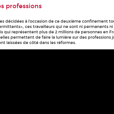
es professions
des décidées à l’occasion de ce deuxième confinement t
permittents», ces travailleurs qui ne sont ni permanents ni
is qui représentent plus de 2 millions de personnes en F
lles permettent de faire la lumière sur des professions 
nt laissées de côté dans les réformes.