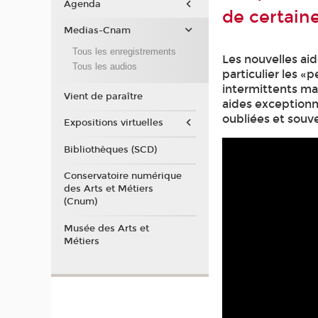
Agenda
de certain
Medias-Cnam
Tous les enregistrements
Les nouvelles ai
Tous les audios
particulier les «
intermittents ma
Vient de paraître
aides exceptionne
oubliées et souve
Expositions virtuelles
Bibliothèques (SCD)
Conservatoire numérique
des Arts et Métiers
(Cnum)
Musée des Arts et
Métiers