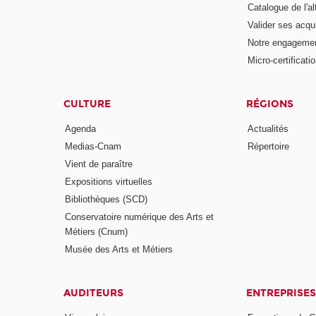
Catalogue de l'a
Valider ses acqu
Notre engagemen
Micro-certificati
CULTURE
RÉGIONS
Agenda
Actualités
Medias-Cnam
Répertoire
Vient de paraître
Expositions virtuelles
Bibliothèques (SCD)
Conservatoire numérique des Arts et
Métiers (Cnum)
Musée des Arts et Métiers
AUDITEURS
ENTREPRISES