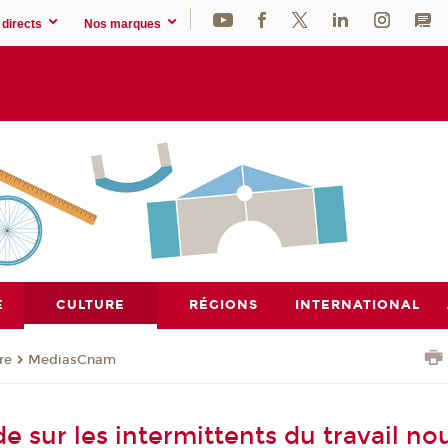
directs
Nos marques
E
CULTURE
RÉGIONS
INTERNATIONAL
re
MediasCnam
de sur les intermittents du travail nou