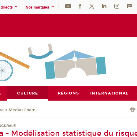
directs
Nos marques
E
CULTURE
RÉGIONS
INTERNATIONAL
re
MediasCnam
AUGURALE
 - Modélisation statistique du risque