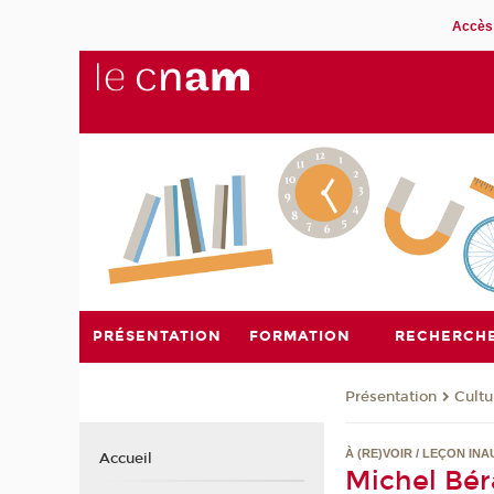
Accès 
PRÉSENTATION
FORMATION
RECHERCH
Présentation
Cultu
À (RE)VOIR / LEÇON IN
Accueil
Michel Béra