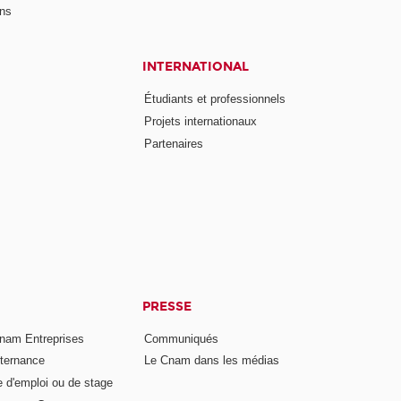
ons
INTERNATIONAL
Étudiants et professionnels
Projets internationaux
Partenaires
PRESSE
nam Entreprises
Communiqués
lternance
Le Cnam dans les médias
e d'emploi ou de stage