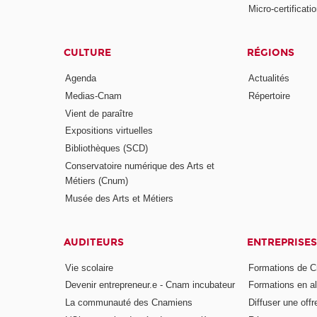
Micro-certificati
CULTURE
RÉGIONS
Agenda
Actualités
Medias-Cnam
Répertoire
Vient de paraître
Expositions virtuelles
Bibliothèques (SCD)
Conservatoire numérique des Arts et
Métiers (Cnum)
Musée des Arts et Métiers
AUDITEURS
ENTREPRISES
Vie scolaire
Formations de C
Devenir entrepreneur.e - Cnam incubateur
Formations en a
La communauté des Cnamiens
Diffuser une offr