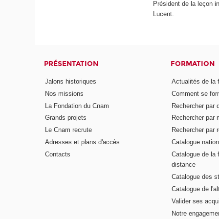
Président de la leçon i
Lucent.
PRÉSENTATION
FORMATION
Jalons historiques
Actualités de la 
Nos missions
Comment se form
La Fondation du Cnam
Rechercher par d
Grands projets
Rechercher par 
Le Cnam recrute
Rechercher par r
Adresses et plans d'accès
Catalogue nation
Contacts
Catalogue de la 
distance
Catalogue des s
Catalogue de l'a
Valider ses acqu
Notre engagemen