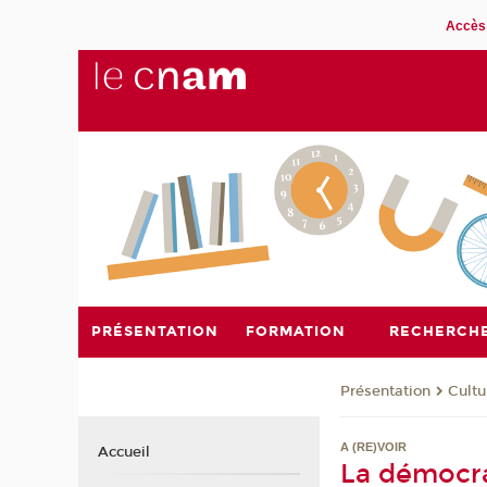
Accès 
PRÉSENTATION
FORMATION
RECHERCH
Présentation
Cultu
A (RE)VOIR
Accueil
La démocra