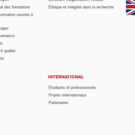
al des formations
Ethique et intégrité dans la recherche
formation ouverte à
tages
lternance
is
t qualité
ons
INTERNATIONAL
Étudiants et professionnels
Projets internationaux
Partenaires