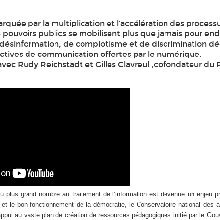
quée par la multiplication et l’accélération des process
s pouvoirs publics se mobilisent plus que jamais pour end
ésinformation, de complotisme et de discrimination dé
ctives de communication offertes par le numérique.
vec Rudy Reichstadt et Gilles Clavreul ,cofondateur du
du plus grand nombre au traitement de l’information est devenue un enjeu pr
c et le bon fonctionnement de la démocratie, le Conservatoire national des a
appui au vaste plan de création de ressources pédagogiques initié par le Go