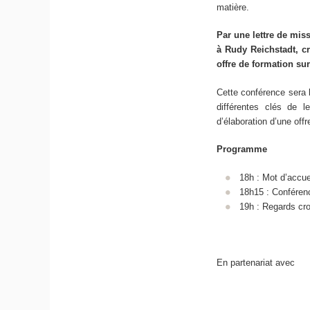
matière.
Par une lettre de mis
à Rudy Reichstadt, c
offre de formation sur
Cette conférence sera 
différentes clés de l
d’élaboration d’une offr
Programme
18h : Mot d’accue
18h15 : Confére
19h : Regards cr
En partenariat avec