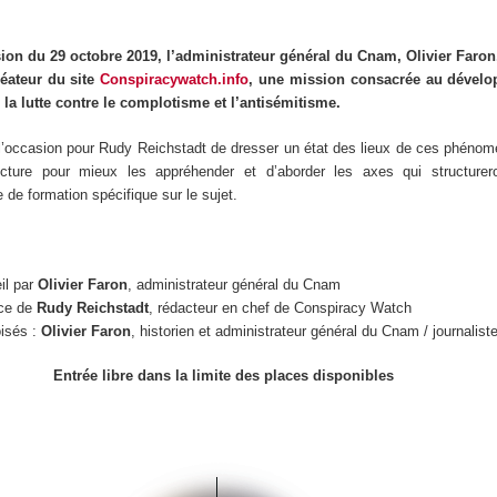
sion du 29 octobre 2019, l’administrateur général du Cnam, Olivier Faron,
réateur du site
Conspiracywatch.info
, une mission consacrée au dével
 la lutte contre le complotisme et l’antisémitisme.
l’occasion pour Rudy Reichstadt de dresser un état des lieux de ces phénom
ecture pour mieux les appréhender et d’aborder les axes qui structure
e de formation spécifique sur le sujet.
il par
Olivier Faron
, administrateur général du Cnam
nce de
Rudy Reichstadt
, rédacteur en chef de Conspiracy Watch
oisés :
Olivier Faron
, historien et administrateur général du Cnam / journalist
Entrée libre dans la limite des places disponibles