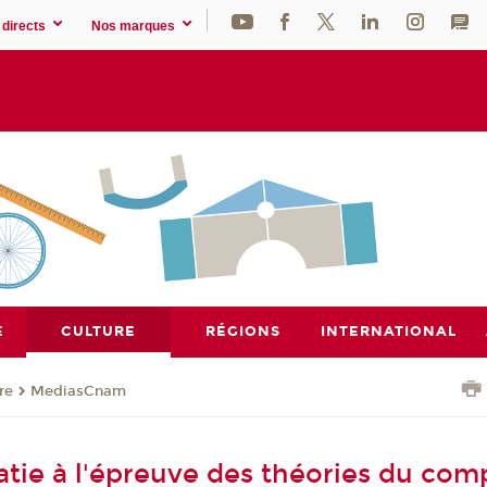
directs
Nos marques
E
CULTURE
RÉGIONS
INTERNATIONAL
re
MediasCnam
tie à l'épreuve des théories du com