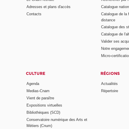
Adresses et plans d'accès
Catalogue nation
Contacts
Catalogue de la 
distance
Catalogue des s
Catalogue de l'a
Valider ses acqu
Notre engagemen
Micro-certificati
CULTURE
RÉGIONS
Agenda
Actualités
Medias-Cnam
Répertoire
Vient de paraître
Expositions virtuelles
Bibliothèques (SCD)
Conservatoire numérique des Arts et
Métiers (Cnum)