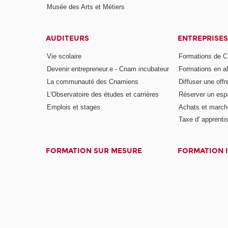
Musée des Arts et Métiers
AUDITEURS
ENTREPRISES
Vie scolaire
Formations de C
Devenir entrepreneur.e - Cnam incubateur
Formations en a
La communauté des Cnamiens
Diffuser une offr
L'Observatoire des études et carrières
Réserver un es
Emplois et stages
Achats et march
Taxe d' apprenti
FORMATION SUR MESURE
FORMATION 