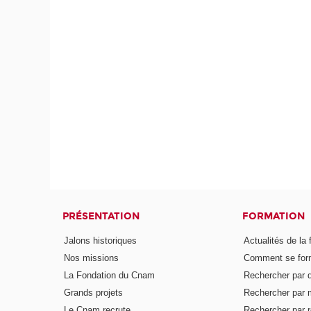
PRÉSENTATION
FORMATION
Jalons historiques
Actualités de la 
Nos missions
Comment se form
La Fondation du Cnam
Rechercher par d
Grands projets
Rechercher par 
Le Cnam recrute
Rechercher par r