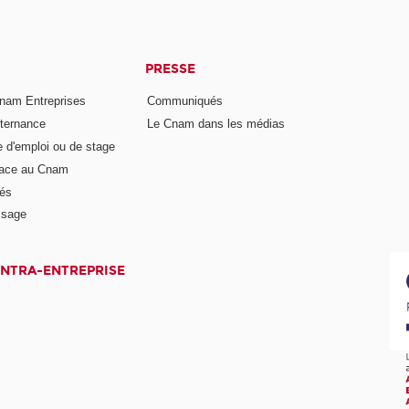
PRESSE
nam Entreprises
Communiqués
lternance
Le Cnam dans les médias
e d'emploi ou de stage
pace au Cnam
és
ssage
INTRA-ENTREPRISE