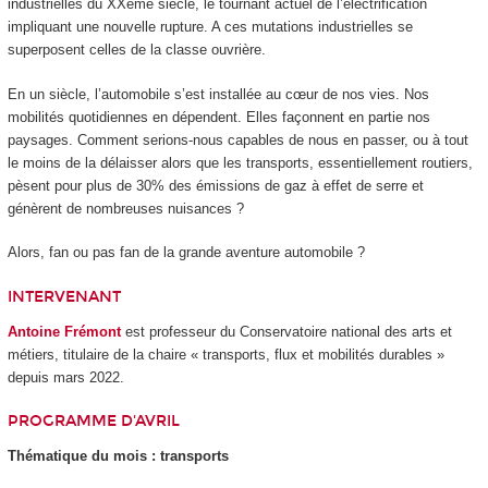
industrielles du XXème siècle, le tournant actuel de l’électrification
impliquant une nouvelle rupture. A ces mutations industrielles se
superposent celles de la classe ouvrière.
En un siècle, l’automobile s’est installée au cœur de nos vies. Nos
mobilités quotidiennes en dépendent. Elles façonnent en partie nos
paysages. Comment serions-nous capables de nous en passer, ou à tout
le moins de la délaisser alors que les transports, essentiellement routiers,
pèsent pour plus de 30% des émissions de gaz à effet de serre et
génèrent de nombreuses nuisances ?
Alors, fan ou pas fan de la grande aventure automobile ?
INTERVENANT
Antoine Frémont
est professeur du Conservatoire national des arts et
métiers, titulaire de la chaire « transports, flux et mobilités durables »
depuis mars 2022.
PROGRAMME D'AVRIL
Thématique du mois : transports