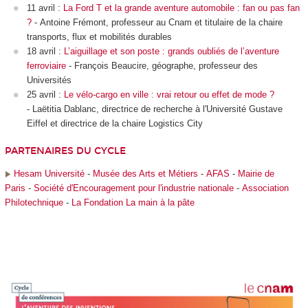
11 avril :
La Ford T et la grande aventure automobile : fan ou pas fan
?
- Antoine Frémont, professeur au Cnam et titulaire de la chaire
transports, flux et mobilités durables
18 avril :
L’aiguillage et son poste : grands oubliés de l’aventure
ferroviaire
- François Beaucire, géographe, professeur des
Universités
25 avril :
Le vélo-cargo en ville : vrai retour ou effet de mode ?
- Laëtitia Dablanc, directrice de recherche à l'Université Gustave
Eiffel et directrice de la chaire Logistics City
PARTENAIRES DU CYCLE
Hesam Université
-
Musée des Arts et Métiers
-
AFAS
-
Mairie de
Paris
-
Société d'Encouragement pour l'industrie nationale
-
Association
Philotechnique
-
La Fondation La main à la pâte