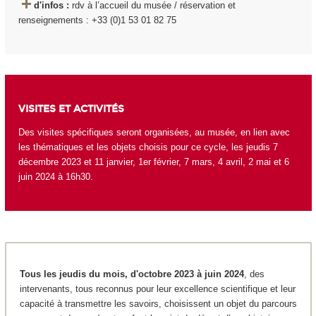
d'infos :
rdv à l’accueil du musée / réservation et
renseignements : +33 (0)1 53 01 82 75
VISITES ET ACTIVITÉS
Des visites spécifiques seront organisées, au musée, en lien avec
les thématiques et les objets choisis pour ce cycle, les jeudis 7
décembre 2023 et 11 janvier, 1
er
février, 7 mars, 4 avril, 2 mai et 6
juin 2024 à 16h30.
Tous les jeudis du mois, d'octobre 2023 à juin 2024
, des
intervenants, tous reconnus pour leur excellence scientifique et leur
capacité à transmettre les savoirs, choisissent un objet du parcours