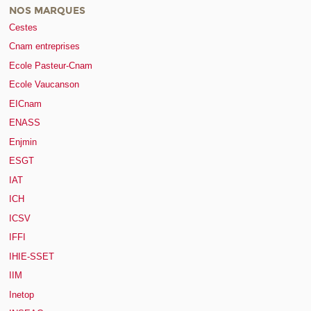
NOS MARQUES
Cestes
Cnam entreprises
Ecole Pasteur-Cnam
Ecole Vaucanson
EICnam
ENASS
Enjmin
ESGT
IAT
ICH
ICSV
IFFI
IHIE-SSET
IIM
Inetop