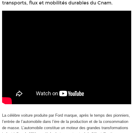
transports, flux et mobilités durables du Cnam.
La célèbre voiture produite par Ford marque, après le temps des pionniers,
l’entrée de l’automobile dans l’ère de la production et de la consommation
de masse. L’automobile constitue un moteur des grandes transformations