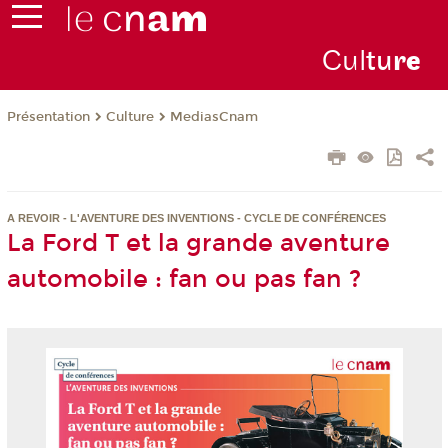
Cul
tu
r
e
Présentation
Culture
MediasCnam
A REVOIR - L'AVENTURE DES INVENTIONS - CYCLE DE CONFÉRENCES
La Ford T et la grande aventure
automobile : fan ou pas fan ?