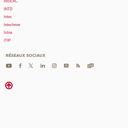
INSEAC
INTD
Intec
Intechmer
Istna
ITIP
RÉSEAUX SOCIAUX