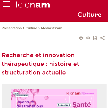
Cul
tu
r
e
Présentation
Culture
MediasCnam
Recherche et innovation
thérapeutique : histoire et
structuration actuelle