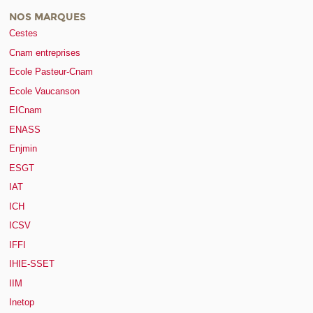
NOS MARQUES
Cestes
Cnam entreprises
Ecole Pasteur-Cnam
Ecole Vaucanson
EICnam
ENASS
Enjmin
ESGT
IAT
ICH
ICSV
IFFI
IHIE-SSET
IIM
Inetop