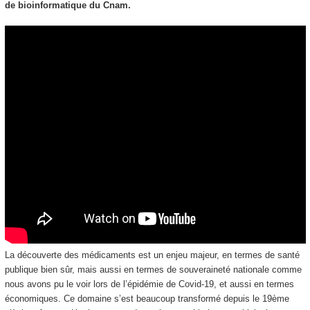
de bioinformatique du Cnam.
La découverte des médicaments est un enjeu majeur, en termes de santé
publique bien sûr, mais aussi en termes de souveraineté nationale comme
nous avons pu le voir lors de l’épidémie de Covid-19, et aussi en termes
économiques. Ce domaine s’est beaucoup transformé depuis le 19ème