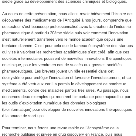
siècle grâce au développement des sciences chimiques et biologiques.
Au cours de cette présentation, nous allons revoir brièvement l’histoire des
découvertes des médicaments de l’Antiquité à nos jours, comprendre que
ce secteur s’est beaucoup professionnalisé avec la création de l’industrie
pharmaceutique à partir du 20ème siècle puis voir comment l’innovation
s’est naturellement transférée vers le monde académique depuis une
trentaine d’année. C’est pour cela que le fameux écosystème des startups
qui vise à valoriser les recherches académiques s’est créé, afin que ces
sociétés intermédiaires poussent de nouvelles innovations thérapeutiques
en clinique, pour les vendre en cas de succès aux grosses sociétés
pharmaceutiques. Les brevets jouent un rôle essentiel dans cet
écosystème pour protéger l’innovation et favoriser l’investissement, et ce
système a été vertueux car il a permis le développement de nombreux
médicaments, contre des maladies parfois très rares. Au passage, nous
donnerons deux exemples qui montrent l’importance prise aujourd’hui par
les outils d’exploitation numérique des données biologiques
(bioinformatique) pour développer de nouvelles innovations thérapeutiques
à la source de start-ups.
Pour terminer, nous ferons une revue rapide de l’écosystème de la
recherche publique et privée en drug discovery en France, puis nous