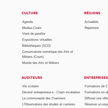
CULTURE
RÉGIONS
Agenda
Actualités
Medias-Cnam
Répertoire
Vient de paraître
Expositions virtuelles
Bibliothèques (SCD)
Conservatoire numérique des Arts et
Métiers (Cnum)
Musée des Arts et Métiers
AUDITEURS
ENTREPRISES
Vie scolaire
Formations de C
Devenir entrepreneur.e - Cnam incubateur
Formations en a
La communauté des Cnamiens
Diffuser une offr
L'Observatoire des études et carrières
Réserver un es