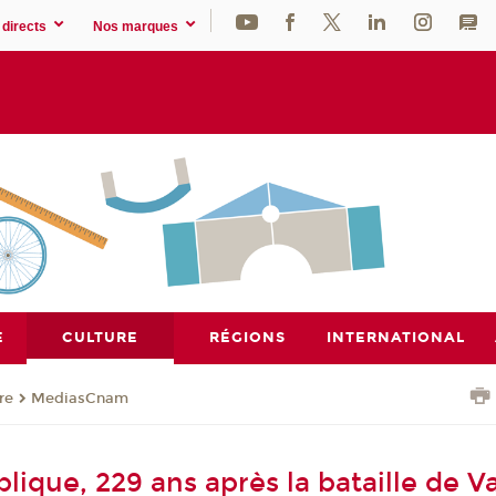
directs
Nos marques
E
CULTURE
RÉGIONS
INTERNATIONAL
re
MediasCnam
lique, 229 ans après la bataille de 