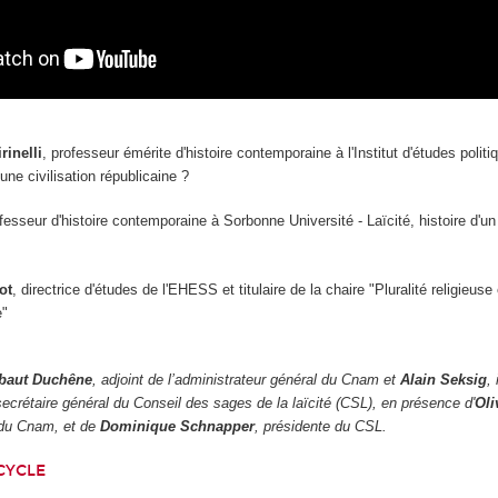
rinelli
, professeur émérite d'histoire contemporaine à l'Institut d'études polit
'une civilisation républicaine ?
ofesseur d'histoire contemporaine à Sorbonne Université - Laïcité, histoire d'un
ot
, directrice d'études de l'EHESS et titulaire de la chaire "Pluralité religieuse 
e"
baut Duchêne
, adjoint de l’administrateur général du Cnam
et
Alain Seksig
,
ecrétaire général du Conseil des sages de la laïcité (CSL), en présence d'
Oli
 du Cnam, et de
Dominique Schnapper
, présidente du CSL.
CYCLE