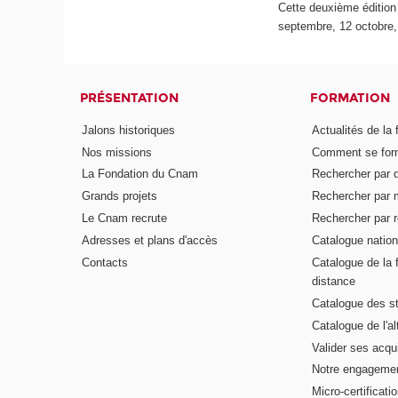
Cette deuxième édition 
septembre, 12 octobre,
PRÉSENTATION
FORMATION
Jalons historiques
Actualités de la 
Nos missions
Comment se form
La Fondation du Cnam
Rechercher par d
Grands projets
Rechercher par 
Le Cnam recrute
Rechercher par r
Adresses et plans d'accès
Catalogue nation
Contacts
Catalogue de la 
distance
Catalogue des s
Catalogue de l'a
Valider ses acqu
Notre engagemen
Micro-certificati