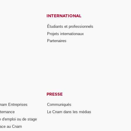
INTERNATIONAL
Étudiants et professionnels
Projets internationaux
Partenaires
PRESSE
nam Entreprises
Communiqués
lternance
Le Cnam dans les médias
e d'emploi ou de stage
pace au Cnam