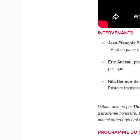
INTERVENANTS
Jean-François Si
- Peut-on parler d
Eric Anceau
, pr
politique
Rita Hermon-Bel
l'histoire français
Débats animés par
Thi
d'académie honoraire, s
administrateur général
PROGRAMME DU 