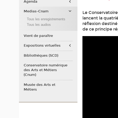
Agenda
Medias-Cnam
Le Conservatoire 
lancent la quatr
Tous les enregistrements
réflexion destiné
Tous les audios
de ce principe ré
Vient de paraître
Expositions virtuelles
Bibliothèques (SCD)
Conservatoire numérique
des Arts et Métiers
(Cnum)
Musée des Arts et
Métiers