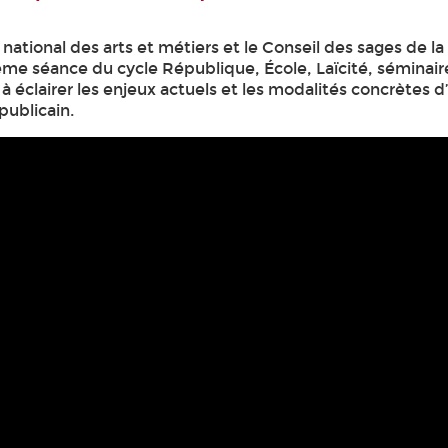
national des arts et métiers et le Conseil des sages de la 
ième séance du cycle République, École, Laïcité, séminair
 à éclairer les enjeux actuels et les modalités concrètes d
publicain.