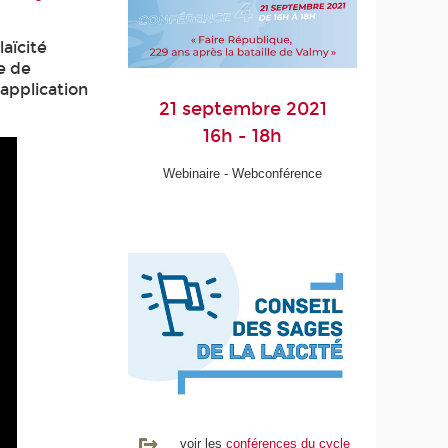
laïcité
e de
’application
21 septembre 2021
16h - 18h
Webinaire - Webconférence
voir les
conférences du cycle