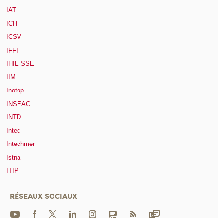
IAT
ICH
ICSV
IFFI
IHIE-SSET
IIM
Inetop
INSEAC
INTD
Intec
Intechmer
Istna
ITIP
RÉSEAUX SOCIAUX