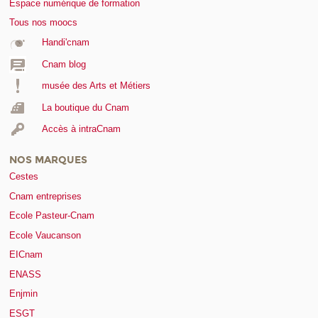
Espace numérique de formation
Tous nos moocs
Handi'cnam
Cnam blog
musée des Arts et Métiers
La boutique du Cnam
Accès à intraCnam
NOS MARQUES
Cestes
Cnam entreprises
Ecole Pasteur-Cnam
Ecole Vaucanson
EICnam
ENASS
Enjmin
ESGT