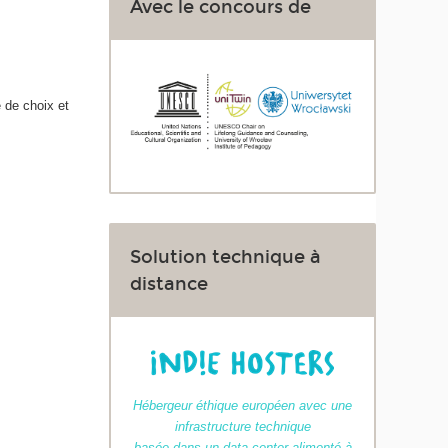
Avec le concours de
é de choix et
Solution technique à
distance
Hébergeur éthique européen avec une
infrastructure technique
basée dans un data center alimenté à