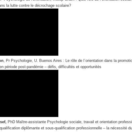
ans la lutte contre le décrochage scolaire?
on
, Pr Psychologie, U. Buenos Aires : Le rôle de l´orientation dans la promoti
en période post-pandémie ‒ défis, difficultés et opportunités
sef,
PhD Maître-assistante Psychologie sociale, travail et orientation professi
qualification diplômante et sous-qualification professionnelle ‒ la nécessité du