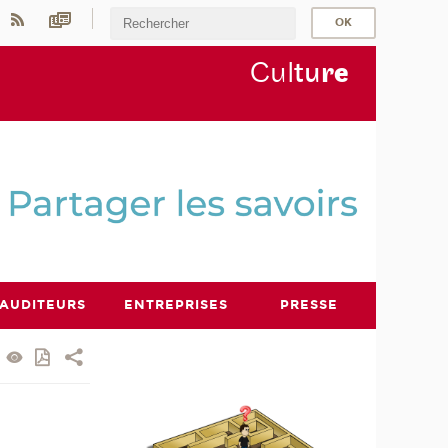
Cul
tu
r
e
AUDITEURS
ENTREPRISES
PRESSE