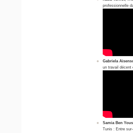
professionnelle d
Gabriela Aisens
un travail décent 
Samia Ben Yous
Tunis : Entre sur-