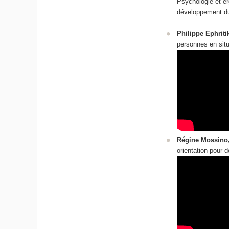
Psychologie et er
développement du 
Philippe Ephriti
personnes en sit
Régine Mossino
orientation pour 