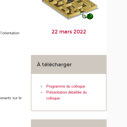
22 mars 2022
’orientation
À télécharger
Programme du colloque
Présentation détaillée du
venants sur le
colloque