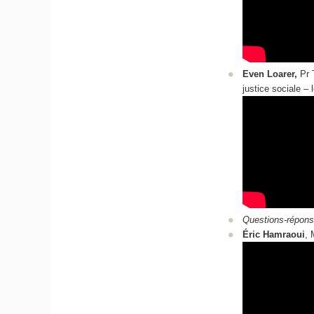
Even Loarer,
Pr 
justice sociale ‒ 
Questions-répons
Éric Hamraoui
, 