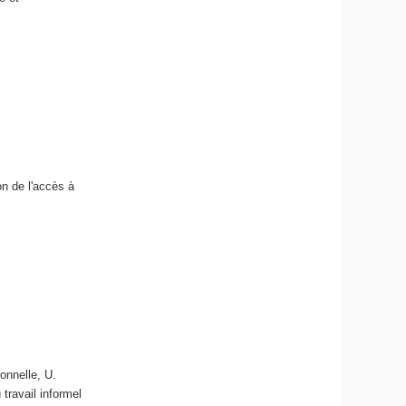
on de l'accès à
onnelle, U.
 travail informel