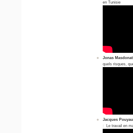
en Tunisie
Jonas Masdonati
quels risques, 
Jacques Pouyau
: Le travail en m