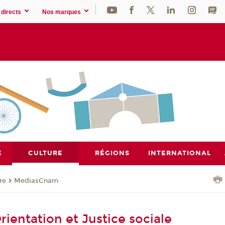
directs
Nos marques
E
CULTURE
RÉGIONS
INTERNATIONAL
re
MediasCnam
ientation et Justice sociale