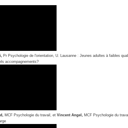
,
Pr Psychologie de l'orientation, U. Lausanne : Jeunes adultes à faibles quali
quels accompagnements?
d,
MCF Psychologie du travail, et
Vincent Angel,
MCF Psychologie du travai
arge