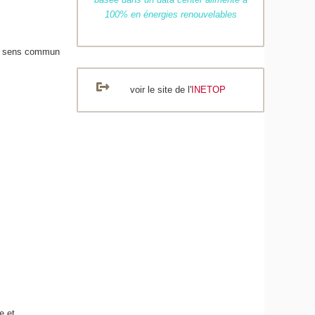
100% en énergies renouvelables
 Du sens commun
voir le site de l'
INETOP
e et