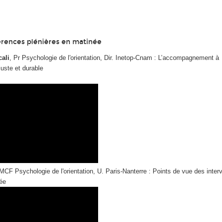
érences plénières en matinée
ali
, Pr Psychologie de l'orientation, Dir. Inetop-Cnam : L’accompagnement à l
juste et durable
CF Psychologie de l'orientation, U. Paris-Nanterre : Points de vue des inter
ée