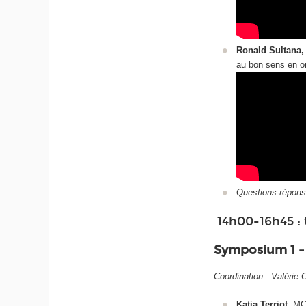
Ronald Sultana
au bon sens en or
Questions-répons
14h00-16h45 : 
Symposium 1 - 
Coordination : Valérie C
Katia Terriot
, MC