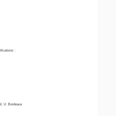
fications :
l, U. Bordeaux