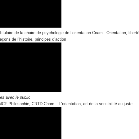
Titulaire de la chaire de psychologie de l’orientation-Cnam : Orientation, libert
leçons de l’histoire, principes d’action
es avec le public
MCF Philosophie, CRTD-Cnam : L’orientation, art de la sensibilité au juste