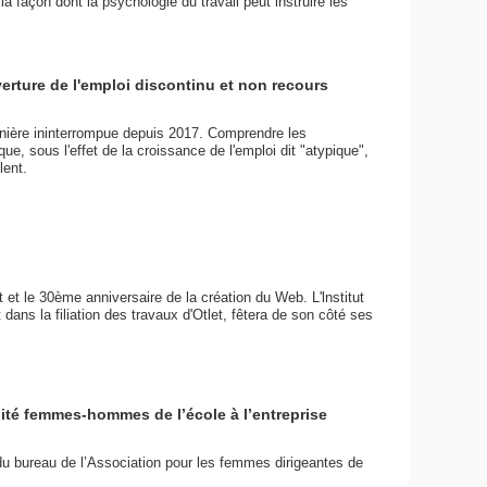
 la façon dont la psychologie du travail peut instruire les
rture de l'emploi discontinu et non recours
ière ininterrompue depuis 2017. Comprendre les
ue, sous l'effet de la croissance de l'emploi dit "atypique",
lent.
 et le 30ème anniversaire de la création du Web. L'lnstitut
dans la filiation des travaux d'Otlet, fêtera de son côté ses
alité femmes-hommes de l’école à l’entreprise
 bureau de l’Association pour les femmes dirigeantes de