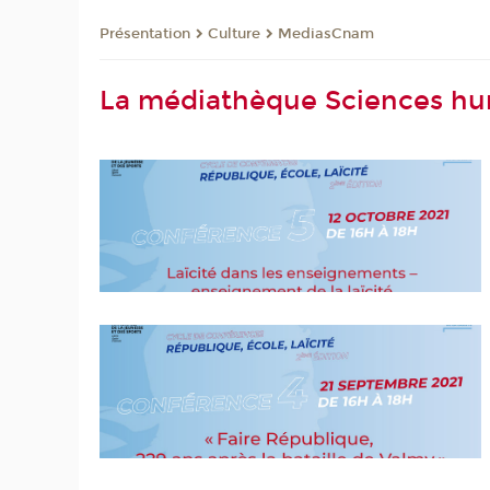
Présentation
Culture
MediasCnam
La médiathèque Sciences hum