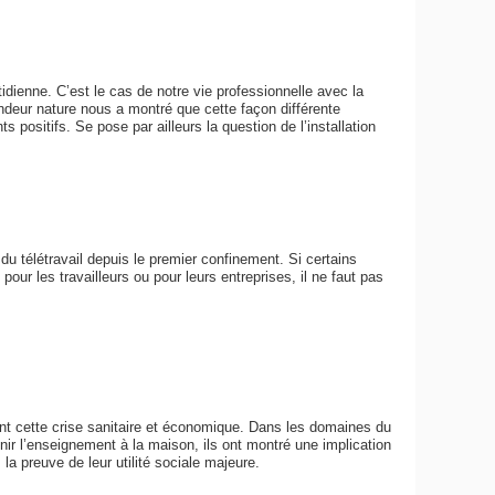
idienne. C’est le cas de notre vie professionnelle avec la
ndeur nature nous a montré que cette façon différente
 positifs. Se pose par ailleurs la question de l’installation
u télétravail depuis le premier confinement. Si certains
our les travailleurs ou pour leurs entreprises, il ne faut pas
nt cette crise sanitaire et économique. Dans les domaines du
nir l’enseignement à la maison, ils ont montré une implication
 la preuve de leur utilité sociale majeure.