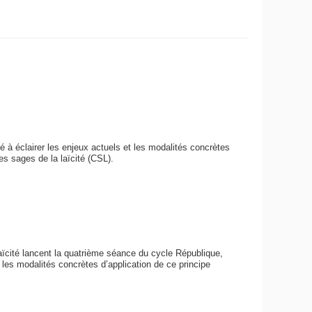
é à éclairer les enjeux actuels et les modalités concrètes
es sages de la laïcité (CSL).
laïcité lancent la quatrième séance du cycle République,
t les modalités concrètes d’application de ce principe