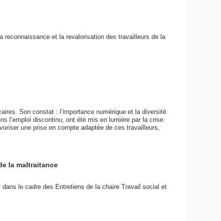
a reconnaissance et la revalorisation des travailleurs de la
aires. Son constat : l’importance numérique et la diversité
ans l’emploi discontinu, ont été mis en lumière par la crise
avoriser une prise en compte adaptée de ces travailleurs,
e la maltraitance
ns le cadre des Entretiens de la chaire Travail social et