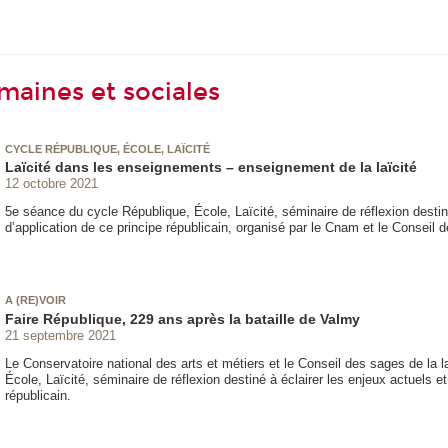
aines et sociales
CYCLE RÉPUBLIQUE, ÉCOLE, LAÏCITÉ
Laïcité dans les enseignements – enseignement de la laïcité
12 octobre 2021
5e séance du cycle République, École, Laïcité, séminaire de réflexion destin
d’application de ce principe républicain, organisé par le Cnam et le Conseil d
A (RE)VOIR
Faire République, 229 ans après la bataille de Valmy
21 septembre 2021
Le Conservatoire national des arts et métiers et le Conseil des sages de la 
École, Laïcité, séminaire de réflexion destiné à éclairer les enjeux actuels e
républicain.