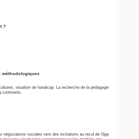
t ?
et méthodologiques
 cultures, situation de handicap. La recherche de la pédagogie
nq continents.
s négociations sociales vers des incitations au recul de l'âge