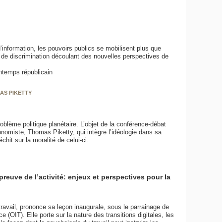
’information, les pouvoirs publics se mobilisent plus que
de discrimination découlant des nouvelles perspectives de
ntemps républicain
AS PIKETTY
blème politique planétaire. L’objet de la conférence-débat
économiste, Thomas Piketty, qui intègre l’idéologie dans sa
chit sur la moralité de celui-ci.
preuve de l’activité: enjeux et perspectives pour la
ravail, prononce sa leçon inaugurale, sous le parrainage de
e (OIT). Elle porte sur la nature des transitions digitales, les