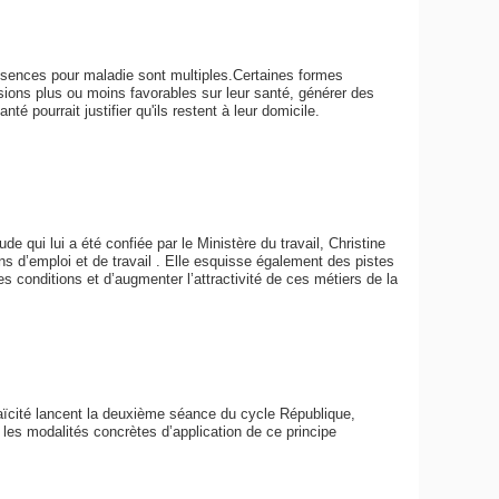
s absences pour maladie sont multiples.Certaines formes
ssions plus ou moins favorables sur leur santé, générer des
té pourrait justifier qu'ils restent à leur domicile.
de qui lui a été confiée par le Ministère du travail, Christine
s d’emploi et de travail . Elle esquisse également des pistes
tes conditions et d’augmenter l’attractivité de ces métiers de la
laïcité lancent la deuxième séance du cycle République,
t les modalités concrètes d’application de ce principe