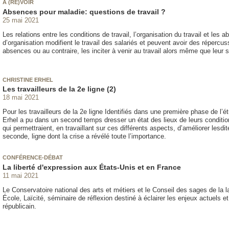
A (RE)VOIR
Absences pour maladie: questions de travail ?
25 mai 2021
Les relations entre les conditions de travail, l’organisation du travail et le
d’organisation modifient le travail des salariés et peuvent avoir des répercu
absences ou au contraire, les inciter à venir au travail alors même que leur san
CHRISTINE ERHEL
Les travailleurs de la 2e ligne (2)
18 mai 2021
Pour les travailleurs de la 2e ligne Identifiés dans une première phase de l’étu
Erhel a pu dans un second temps dresser un état des lieux de leurs condition
qui permettraient, en travaillant sur ces différents aspects, d’améliorer lesdi
seconde, ligne dont la crise a révélé toute l’importance.
CONFÉRENCE-DÉBAT
La liberté d'expression aux États-Unis et en France
11 mai 2021
Le Conservatoire national des arts et métiers et le Conseil des sages de la 
École, Laïcité, séminaire de réflexion destiné à éclairer les enjeux actuels e
républicain.