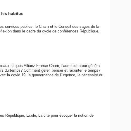
 les habitus
les services publics, le Cnam et le Conseil des sages de la
réflexion dans le cadre du cycle de conférences République,
veaux risques Allianz France-Cnam, l’administrateur général
eurs du temps? Comment gérer, penser et raconter le temps?
vec la covid 19, la gouvernance de l’urgence, la nécessité du
ces République, Ecole, Laïcité pour évoquer la notion de