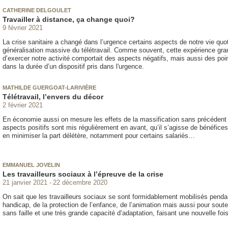
CATHERINE DELGOULET
Travailler à distance, ça change quoi?
9 février 2021
La crise sanitaire a changé dans l’urgence certains aspects de notre vie quot
généralisation massive du télétravail. Comme souvent, cette expérience gra
d’exercer notre activité comportait des aspects négatifs, mais aussi des points
dans la durée d’un dispositif pris dans l'urgence.
MATHILDE GUERGOAT-LARIVIÈRE
Télétravail, l’envers du décor
2 février 2021
En économie aussi on mesure les effets de la massification sans précédent d
aspects positifs sont mis régulièrement en avant, qu’il s’agisse de bénéfices p
en minimiser la part délétère, notamment pour certains salariés…
EMMANUEL JOVELIN
Les travailleurs sociaux à l’épreuve de la crise
21 janvier 2021
22 décembre 2020
On sait que les travailleurs sociaux se sont formidablement mobilisés penda
handicap, de la protection de l’enfance, de l’animation mais aussi pour soute
sans faille et une très grande capacité d’adaptation, faisant une nouvelle fois