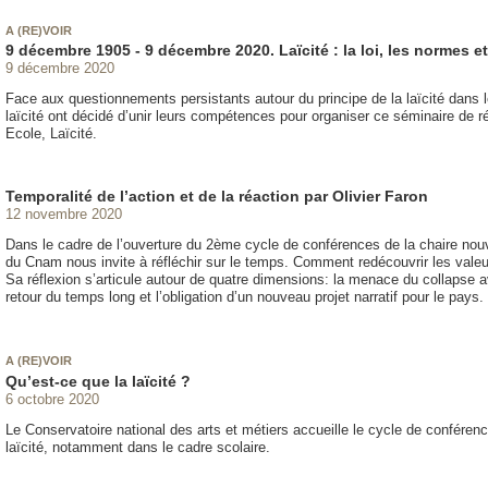
A (RE)VOIR
9 décembre 1905 - 9 décembre 2020. Laïcité : la loi, les normes et
9 décembre 2020
Face aux questionnements persistants autour du principe de la laïcité dans 
laïcité ont décidé d’unir leurs compétences pour organiser ce séminaire de 
Ecole, Laïcité.
Temporalité de l’action et de la réaction par Olivier Faron
12 novembre 2020
Dans le cadre de l’ouverture du 2ème cycle de conférences de la chaire nou
du Cnam nous invite à réfléchir sur le temps. Comment redécouvrir les val
Sa réflexion s’articule autour de quatre dimensions: la menace du collapse a
retour du temps long et l’obligation d’un nouveau projet narratif pour le pays.
A (RE)VOIR
Qu’est-ce que la laïcité ?
6 octobre 2020
Le Conservatoire national des arts et métiers accueille le cycle de conféren
laïcité, notamment dans le cadre scolaire.