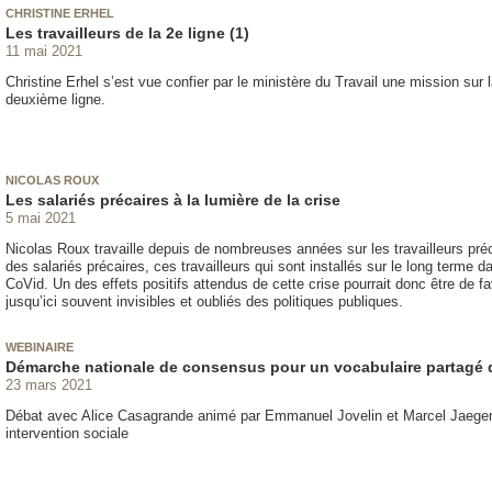
CHRISTINE ERHEL
Les travailleurs de la 2e ligne (1)
11 mai 2021
Christine Erhel s’est vue confier par le ministère du Travail une mission sur l
deuxième ligne.
NICOLAS ROUX
Les salariés précaires à la lumière de la crise
5 mai 2021
Nicolas Roux travaille depuis de nombreuses années sur les travailleurs préc
des salariés précaires, ces travailleurs qui sont installés sur le long terme d
CoVid. Un des effets positifs attendus de cette crise pourrait donc être de f
jusqu’ici souvent invisibles et oubliés des politiques publiques.
WEBINAIRE
Démarche nationale de consensus pour un vocabulaire partagé d
23 mars 2021
Débat avec Alice Casagrande animé par Emmanuel Jovelin et Marcel Jaeger da
intervention sociale