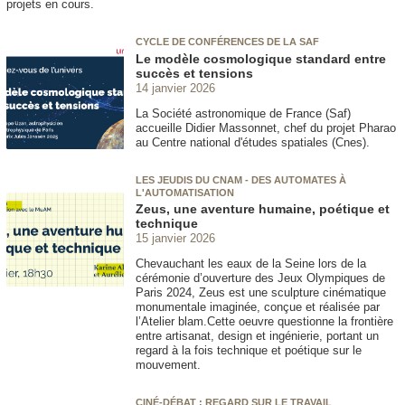
projets en cours.
CYCLE DE CONFÉRENCES DE LA SAF
Le modèle cosmologique standard entre
succès et tensions
14 janvier 2026
La Société astronomique de France (Saf)
accueille Didier Massonnet, chef du projet Pharao
au Centre national d'études spatiales (Cnes).
LES JEUDIS DU CNAM - DES AUTOMATES À
L'AUTOMATISATION
Zeus, une aventure humaine, poétique et
technique
15 janvier 2026
Chevauchant les eaux de la Seine lors de la
cérémonie d’ouverture des Jeux Olympiques de
Paris 2024, Zeus est une sculpture cinématique
monumentale imaginée, conçue et réalisée par
l’Atelier blam.Cette oeuvre questionne la frontière
entre artisanat, design et ingénierie, portant un
regard à la fois technique et poétique sur le
mouvement.
CINÉ-DÉBAT : REGARD SUR LE TRAVAIL