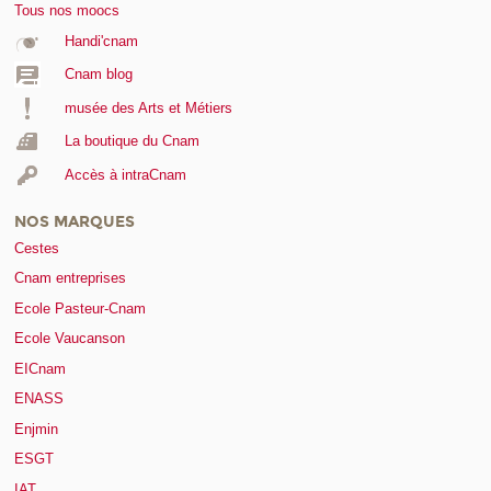
Tous nos moocs
Handi'cnam
Cnam blog
musée des Arts et Métiers
La boutique du Cnam
Accès à intraCnam
NOS MARQUES
Cestes
Cnam entreprises
Ecole Pasteur-Cnam
Ecole Vaucanson
EICnam
ENASS
Enjmin
ESGT
IAT