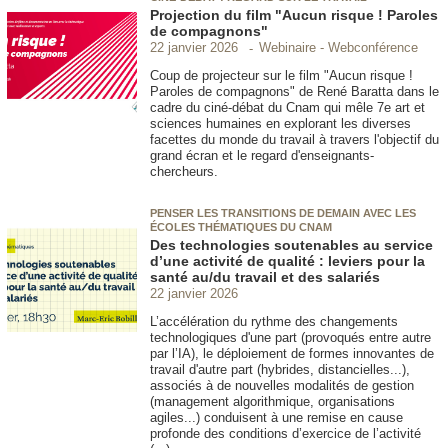
Projection du film "Aucun risque ! Paroles
de compagnons"
Webinaire - Webconférence
22 janvier 2026
Coup de projecteur sur le film "Aucun risque !
Paroles de compagnons" de René Baratta dans le
cadre du ciné-débat du Cnam qui mêle 7e art et
sciences humaines en explorant les diverses
facettes du monde du travail à travers l'objectif du
grand écran et le regard d'enseignants-
chercheurs.
PENSER LES TRANSITIONS DE DEMAIN AVEC LES
ÉCOLES THÉMATIQUES DU CNAM
Des technologies soutenables au service
d’une activité de qualité : leviers pour la
santé au/du travail et des salariés
22 janvier 2026
L’accélération du rythme des changements
technologiques d'une part (provoqués entre autre
par l’IA), le déploiement de formes innovantes de
travail d'autre part (hybrides, distancielles...),
associés à de nouvelles modalités de gestion
(management algorithmique, organisations
agiles...) conduisent à une remise en cause
profonde des conditions d’exercice de l’activité