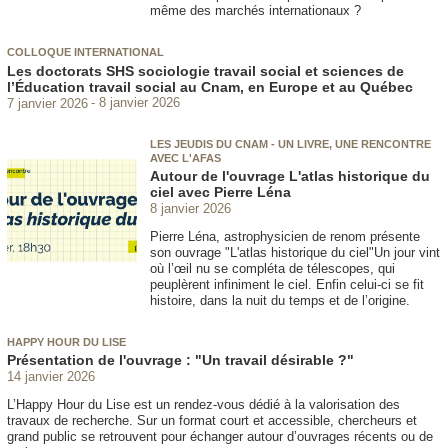
même des marchés internationaux ?
COLLOQUE INTERNATIONAL
Les doctorats SHS sociologie travail social et sciences de
l’Éducation travail social au Cnam, en Europe et au Québec
7 janvier 2026
8 janvier 2026
LES JEUDIS DU CNAM - UN LIVRE, UNE RENCONTRE
AVEC L'AFAS
Autour de l'ouvrage L'atlas historique du
ciel avec Pierre Léna
8 janvier 2026
Pierre Léna, astrophysicien de renom présente
son ouvrage "L'atlas historique du ciel"Un jour vint
où l’œil nu se compléta de télescopes, qui
peuplèrent infiniment le ciel. Enfin celui-ci se fit
histoire, dans la nuit du temps et de l’origine.
HAPPY HOUR DU LISE
Présentation de l'ouvrage : "Un travail désirable ?"
14 janvier 2026
L’Happy Hour du Lise est un rendez-vous dédié à la valorisation des
travaux de recherche. Sur un format court et accessible, chercheurs et
grand public se retrouvent pour échanger autour d’ouvrages récents ou de