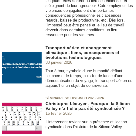
les jours, elles sortent du lieu des violences et
s’éloignent de leur agresseur. Coté employeur, les
violences conjugales ont d’importantes
conséquences professionnelles : absences,
retards, baisse de productivité, etc. Dès lors,
l’impensé peut être pensé et le lieu de travail
devenir dans certaines conditions un lieu
ressource pour les victimes.
Transport aérien et changement
climatique : liens, conséquences et
évolutions technologiques
30 janvier 2026
Tour à tour, symbole d’une humanité défiant
l’espace et le temps, puis fer de lance d’une
démocratisation du voyage, le transport aérien est
aujourd’hui un objet de controverse.
SÉMINAIRE SO.HIST-INFO 2025-2026
Christophe Lécuyer - Pourquoi la Silicon
Valley n’a-t-elle pas été syndicalisée ?
16 février 2026
L'intervenant revient sur la présence et l'action
syndicale dans l'histoire de la Silicon Valley.