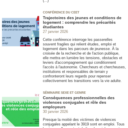
(...)
CONFÉRENCE DU CEET
Trajectoires des jeunes et conditions de
logement : comprendre les précarités
étudiantes
27 janvier 2026
Cette conférence interroge les passerelles
souvent fragiles qui relient études, emploi et
logement dans les parcours de jeunesse. À la
croisée de la recherche et de l'action publique,
elle mettra en lumière les tensions, obstacles et
leviers d'accompagnement qui conditionnent
l'accès à l'autonomie. Chercheurs et chercheuses,
institutions et responsables de terrain y
confronteront leurs regards pour repenser
collectivement les transitions vers la vie adulte.
SÉMINAIRE SEXE ET GENRE
Conséquences professionnelles des
violences conjugales et rôle des
employeurs
30 janvier 2026
Presque la moitié des victimes de violences
conjugales appelant le 3919 sont en emploi. Tous