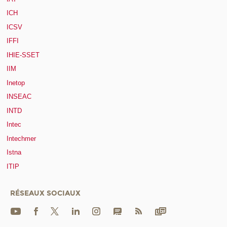
ICH
ICSV
IFFI
IHIE-SSET
IIM
Inetop
INSEAC
INTD
Intec
Intechmer
Istna
ITIP
RÉSEAUX SOCIAUX