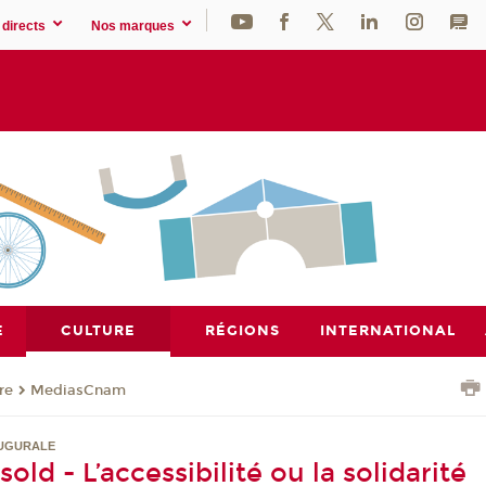
directs
Nos marques
E
CULTURE
RÉGIONS
INTERNATIONAL
re
MediasCnam
AUGURALE
old - L’accessibilité ou la solidarité