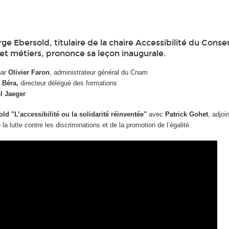
ge Ebersold, titulaire de la chaire Accessibilité du Conse
 et métiers, prononce sa leçon inaugurale.
par
Olivier Faron
, administrateur général du Cnam
 Béra,
directeur délégué des formations
l Jaeger
old "
L’accessibilité ou la solidarité réinventée"
avec
Patrick Gohet
, adjoi
la lutte contre les discriminations et de la promotion de l’égalité.