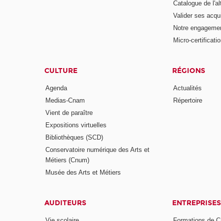
Catalogue de l'a
Valider ses acqu
Notre engagemen
Micro-certificati
CULTURE
RÉGIONS
Agenda
Actualités
Medias-Cnam
Répertoire
Vient de paraître
Expositions virtuelles
Bibliothèques (SCD)
Conservatoire numérique des Arts et
Métiers (Cnum)
Musée des Arts et Métiers
AUDITEURS
ENTREPRISES
Vie scolaire
Formations de C