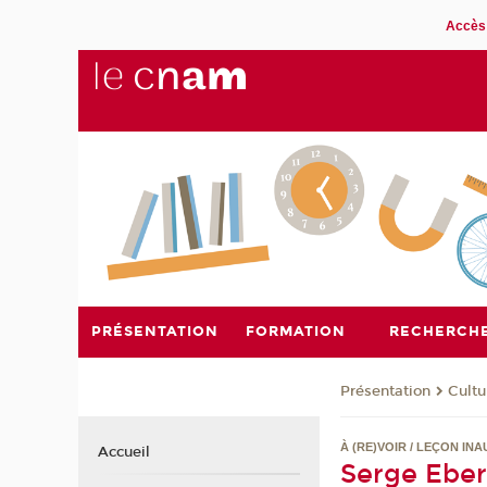
Accès 
PRÉSENTATION
FORMATION
RECHERCH
Présentation
Cultu
À (RE)VOIR / LEÇON IN
Accueil
Serge Ebers