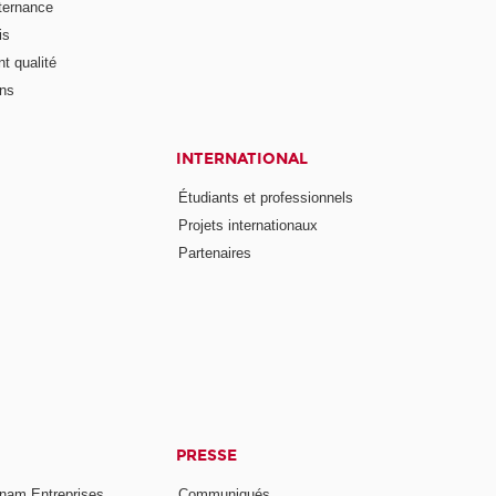
lternance
is
t qualité
ons
INTERNATIONAL
Étudiants et professionnels
Projets internationaux
Partenaires
PRESSE
nam Entreprises
Communiqués