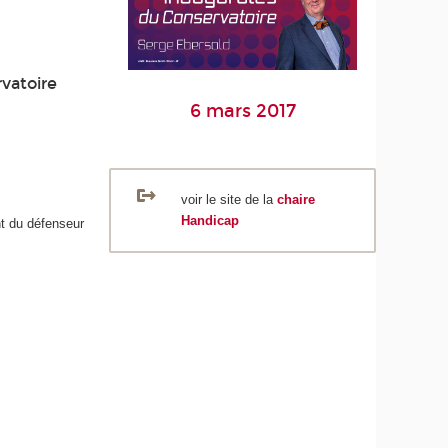
rvatoire
6 mars 2017
voir le site de la
chaire
Handicap
nt du défenseur