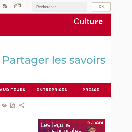
Cul
tu
r
e
AUDITEURS
ENTREPRISES
PRESSE