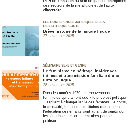
DRH de Transition au sein de grandes entreprises
des secteurs de la métallurgie et de l’agro-
alimentaire.
LES CONFÉRENCES JURIDIQUES DE LA
BIBLIOTHÈQUE CONTÉ
Brève histoire de la langue fiscale
27 novembre 2025
SÉMINAIRE SEXE ET GENRE
Le féminisme en héritage. Incidences
intimes et transmission familiale d’une
lutte politique
28 novembre 2025
Dans les années 1970, les mouvements
féministes qui clament que « le privé est politique
» aspirent à changer la vie des femmes. Le corps,
la sexualité, le couple, les tâches domestiques,
l’éducation des enfants sont autant de sujets dont
les féministes se saisissent alors pour les
politiser.