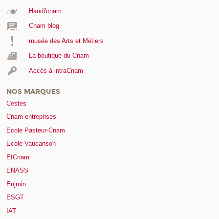
Handi'cnam
Cnam blog
musée des Arts et Métiers
La boutique du Cnam
Accès à intraCnam
NOS MARQUES
Cestes
Cnam entreprises
Ecole Pasteur-Cnam
Ecole Vaucanson
EICnam
ENASS
Enjmin
ESGT
IAT