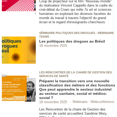
Coup de projecteur sur le film "Nouveau monde"
du réalisateur Vincent Cappello dans le cadre du
ciné-débat du Cnam qui mêle 7e art et sciences
humaines en explorant les diverses facettes du
monde du travail à travers l'objectif du grand
écran et le regard d'enseignants-chercheurs.
SÉMINAIRE POLITIQUES DES DROGUES - WEBINAIRE
TEAMS
Les politiques des drogues au Brésil
18 novembre 2025
LES RENCONTRES DE LA CHAIRE DE GESTION DES
SERVICES DE SANTÉ
Préparer la transition vers une nouvelle
classification des métiers et des fonctions
Que peut apprendre le secteur industriel
au secteur sanitaire, social et médico-
social ?
Webinaire - Webconférence
18 novembre 2025
Les Rencontres de la chaire de Gestion des
services de santé accueillent Sandrine Wery,