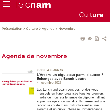
Cul
tu
r
e
Présentation
Culture
Agenda
Novembre
Agenda de novembre
LUNCH & LEARN #6
L’Arcom, un régulateur parmi d’autres ?
Échanges avec Benoît Loutrel
4 novembre 2025
Les Lunch and Learn sont des rendez-vous
mensuels en ligne, organisés tous les premiers
mardis du mois sur le temps du déjeuner, alliant
apprentissage et convivialité. Ils permettent une
rencontre courte mais instructive entre un·e
expert·e et un public intéressé. L’intervenant·e