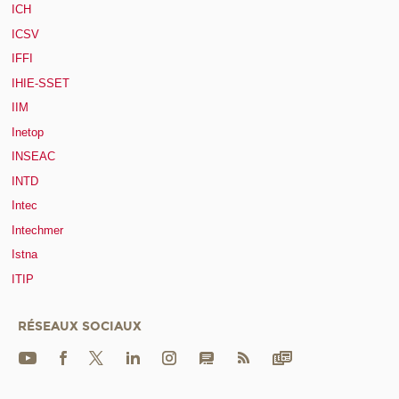
ICH
ICSV
IFFI
IHIE-SSET
IIM
Inetop
INSEAC
INTD
Intec
Intechmer
Istna
ITIP
RÉSEAUX SOCIAUX