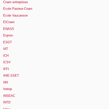
Cnam entreprises
Ecole Pasteur-Cnam
Ecole Vaucanson
EICnam
ENASS
Enjmin
ESGT
IAT
ICH
ICSV
IFFI
IHIE-SSET
IIM
Inetop
INSEAC
INTD