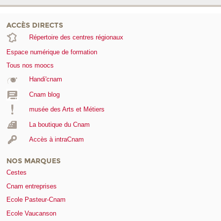
ACCÈS DIRECTS
Répertoire des centres régionaux
Espace numérique de formation
Tous nos moocs
Handi'cnam
Cnam blog
musée des Arts et Métiers
La boutique du Cnam
Accès à intraCnam
NOS MARQUES
Cestes
Cnam entreprises
Ecole Pasteur-Cnam
Ecole Vaucanson