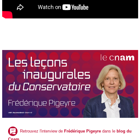
Retrouvez l'interview de
Frédérique Pigeyre
dans le
blog du
Cnam