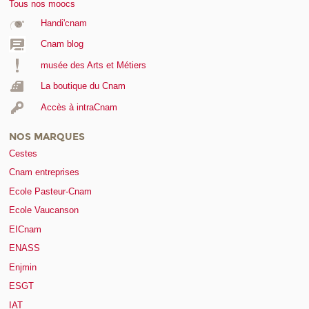
Tous nos moocs
Handi'cnam
Cnam blog
musée des Arts et Métiers
La boutique du Cnam
Accès à intraCnam
NOS MARQUES
Cestes
Cnam entreprises
Ecole Pasteur-Cnam
Ecole Vaucanson
EICnam
ENASS
Enjmin
ESGT
IAT