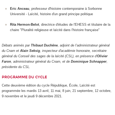
Eric Anceau
, professeur d'histoire contemporaine à Sorbonne
Université - Laïcité, histoire d'un grand principe politique
Rita Hermon-Belot
, directrice d'études de l'EHESS et titulaire de la
chaire "Pluralité religieuse et laïcité dans l'histoire française"
Débats animés par
Thibaut Duchêne
, adjoint de l’administrateur général
du Cnam
et
Alain Seksig
, inspecteur d'académie honoraire, secrétaire
général du Conseil des sages de la laïcité (CSL), en présence d'
Olivier
Faron
, administrateur général du Cnam, et de
Dominique Schnapper
,
présidente du CSL.
PROGRAMME DU CYCLE
Cette deuxième édition du cycle République, École, Laïcité est
programmée les mardis 13 avril, 11 mai, 8 juin, 21 septembre, 12 octobre,
9 novembre et le jeudi 9 décembre 2021.