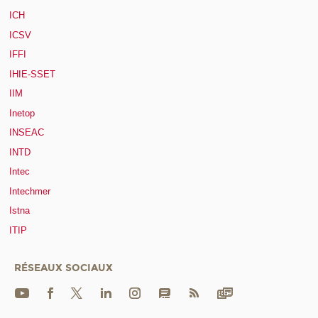
ICH
ICSV
IFFI
IHIE-SSET
IIM
Inetop
INSEAC
INTD
Intec
Intechmer
Istna
ITIP
RÉSEAUX SOCIAUX