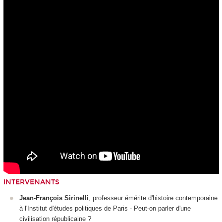
INTERVENANTS
Jean-François Sirinelli
, professeur émérite d'histoire contemporaine
à l'Institut d'études politiques de Paris - Peut-on parler d'une
civilisation républicaine ?