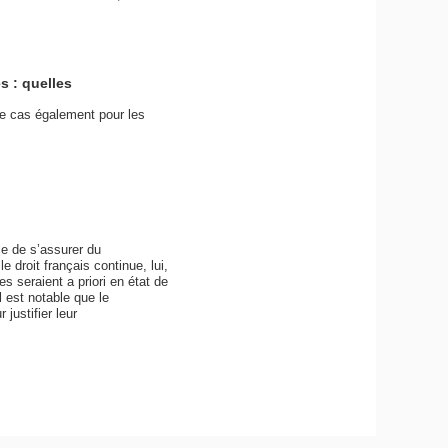
s : quelles
le cas également pour les
ce de s’assurer du
e droit français continue, lui,
 seraient a priori en état de
 est notable que le
ustifier leur