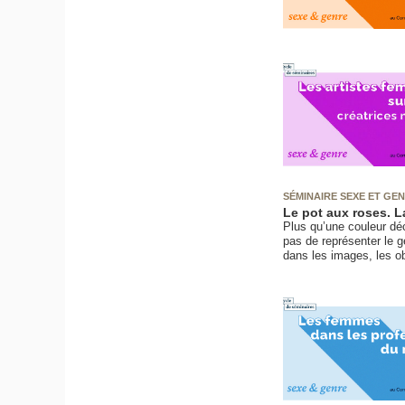
SÉMINAIRE SEXE ET GE
Le pot aux roses. La
Plus qu’une couleur déc
pas de représenter le ge
dans les images, les ob