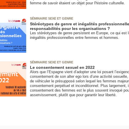
femme de savoir étaient un objet pour l'histoire culturelle.
SÉMINAIRE SEXE ET GENRE
Stéréotypes de genre et inégalités professionnelle
responsabilités pour les organisations ?
Les stéréotypes de genre persistent en Europe, ce qui est 
inégalités professionnelles entre femmes et hommes.
SÉMINAIRE SEXE ET GENRE
Le consentement sexuel en 2022
Alors que l’Espagne vient d’adopter une loi posant l’exigen
consentement de son alter ego lors d’une activité sexuelle, l
de véhiculer le présupposé selon lequel les femmes majeures
consentement perpétuel et inconditionnel. Plus largement, il
consentement des femmes est le plus souvent invoqué pour j
asservissement, plutôt que pour garantir leur liberté.