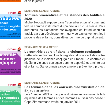
et de la justice.
SÉMINAIRE SEXE ET GENRE
Tortures procréatives et résistances des Antilles
2020
Michel Foucault expose dans "Surveiller et punir" comment 
torture comme instrument du pouvoir au XVIIIe siècle. Pourta
sur toutes les plantations esclavagistes et l’introduction d
traduit par son développement, qui vise exclusivement les 
produire des enfants, considérés comme du capital vivant.
SÉMINAIRE SEXE & GENRE
Le contrôle coercitif dans la violence conjugale
Cette intervention explore l'intégration du concept de contrô
juridique de la violence conjugale en France. Ce contrôle v
révèle la violence conjugale comme captivité et atteinte 
et enfants. Sa reconnaissance améliore prévention, protecti
SÉMINAIRE SEXE ET GENRE
Les femmes dans les conseils d'administration de
Enjeux et effets
Le 27 janvier 2021 a marqué le dixième anniversaire de la loi
équilibrée des femmes et des hommes au sein des conseils d
Copé-Zimmermann votée en janvier 2011.