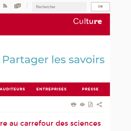
Cul
tu
r
e
AUDITEURS
ENTREPRISES
PRESSE
ire au carrefour des sciences