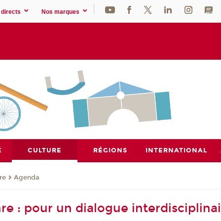
directs
Nos marques
E
CULTURE
RÉGIONS
INTERNATIONAL
re
Agenda
e : pour un dialogue interdisciplina