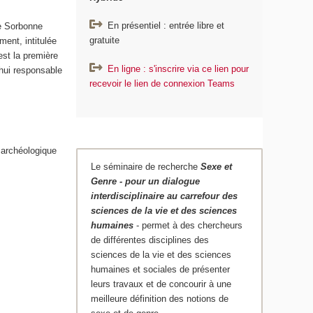
En présentiel : entrée libre et
de Sorbonne
gratuite
ment, intitulée
est la première
En ligne : s'inscrire via ce lien pour
’hui responsable
recevoir le lien de connexion Teams
é archéologique
Le séminaire de recherche
Sexe et
Genre - pour un dialogue
interdisciplinaire au carrefour des
sciences de la vie et des sciences
humaines
- permet à des chercheurs
de différentes disciplines des
sciences de la vie et des sciences
humaines et sociales de présenter
leurs travaux et de concourir à une
meilleure définition des notions de