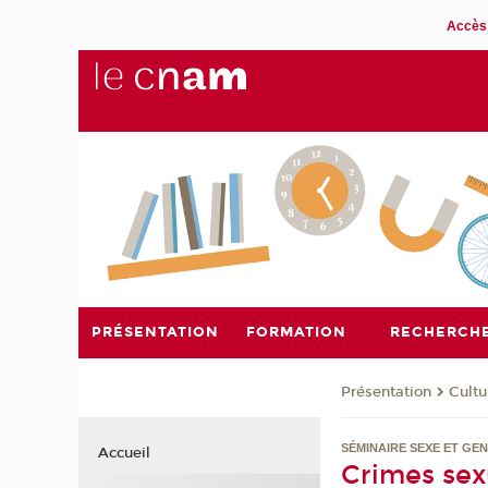
Accès 
PRÉSENTATION
FORMATION
RECHERCH
Présentation
Cultu
SÉMINAIRE SEXE ET GE
Accueil
Crimes sexu