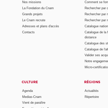
Nos missions
Comment se form
La Fondation du Cnam
Rechercher par d
Grands projets
Rechercher par 
Le Cnam recrute
Rechercher par r
Adresses et plans d'accès
Catalogue nation
Contacts
Catalogue de la 
distance
Catalogue des s
Catalogue de l'a
Valider ses acqu
Notre engagemen
Micro-certificati
CULTURE
RÉGIONS
Agenda
Actualités
Medias-Cnam
Répertoire
Vient de paraître