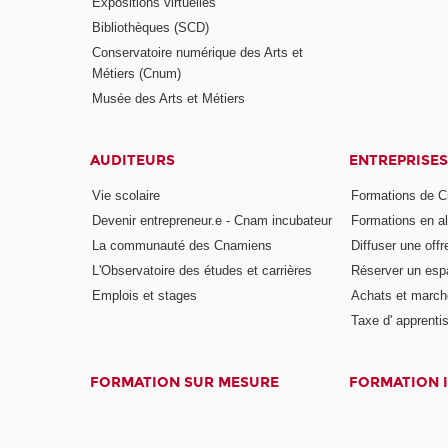
Expositions virtuelles
Bibliothèques (SCD)
Conservatoire numérique des Arts et
Métiers (Cnum)
Musée des Arts et Métiers
AUDITEURS
ENTREPRISES
Vie scolaire
Formations de C
Devenir entrepreneur.e - Cnam incubateur
Formations en a
La communauté des Cnamiens
Diffuser une offr
L'Observatoire des études et carrières
Réserver un es
Emplois et stages
Achats et march
Taxe d' apprenti
FORMATION SUR MESURE
FORMATION 