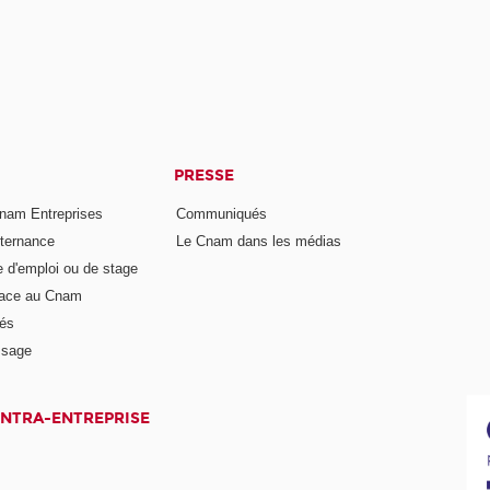
PRESSE
nam Entreprises
Communiqués
lternance
Le Cnam dans les médias
e d'emploi ou de stage
pace au Cnam
és
ssage
INTRA-ENTREPRISE