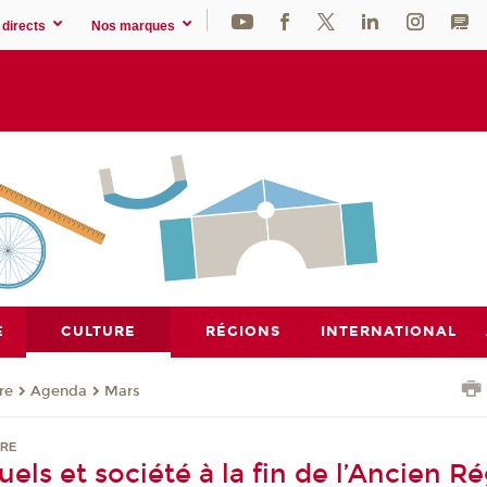
directs
Nos marques
E
CULTURE
RÉGIONS
INTERNATIONAL
re
Agenda
Mars
NRE
els et société à la fin de l’Ancien R