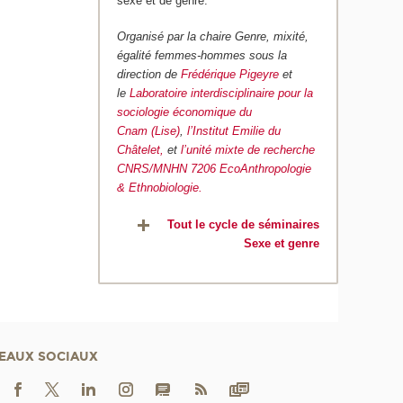
sexe et de genre.
Organisé par la chaire Genre, mixité,
égalité femmes-hommes sous la
direction de
Frédérique Pigeyre
et
le
Laboratoire interdisciplinaire pour la
sociologie économique du
Cnam (Lise)
,
l’Institut Emilie du
Châtelet,
et
l’unité mixte de recherche
CNRS/MNHN 7206 EcoAnthropologie
& Ethnobiologie.
Tout le cycle de séminaires
Sexe et genre
EAUX SOCIAUX