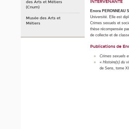
INTERVENANTE
des Arts et Métiers
(Cnum)
Enora PERONNEAU 
Université. Elle est di
Musée des Arts et
Crimes sexuels et socié
Métiers
thèse récompensée par l
de collecte et de clas
Publications de 
Crimes sexuels et
«
Histoire(s) du v
de Sens, tome XI