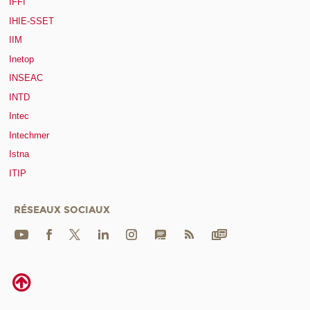
IFFI
IHIE-SSET
IIM
Inetop
INSEAC
INTD
Intec
Intechmer
Istna
ITIP
RÉSEAUX SOCIAUX