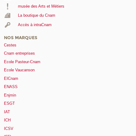
musée des Arts et Métiers
La boutique du Cnam
Accès à intraCnam
NOS MARQUES
Cestes
Cnam entreprises
Ecole Pasteur-Cnam
Ecole Vaucanson
EICnam
ENASS
Enjmin
ESGT
IAT
ICH
ICSV