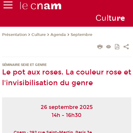
Cul
tu
r
e
Présentation
Culture
Agenda
Septembre
SÉMINAIRE SEXE ET GENRE
Le pot aux roses. La couleur rose et
l'invisibilisation du genre
26 septembre 2025
14h - 16h30
Cnam : 292 rue Saint-Martin, Paris 3
e