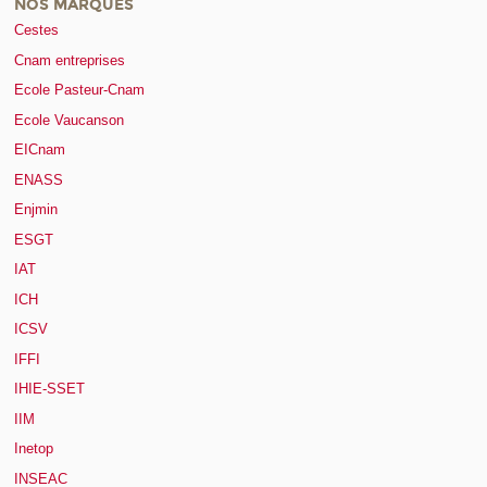
NOS MARQUES
Cestes
Cnam entreprises
Ecole Pasteur-Cnam
Ecole Vaucanson
EICnam
ENASS
Enjmin
ESGT
IAT
ICH
ICSV
IFFI
IHIE-SSET
IIM
Inetop
INSEAC