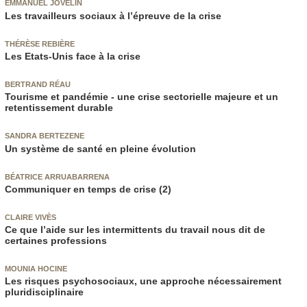
EMMANUEL JOVELIN
Les travailleurs sociaux à l’épreuve de la crise
THÉRÈSE REBIÈRE
Les Etats-Unis face à la crise
BERTRAND RÉAU
Tourisme et pandémie - une crise sectorielle majeure et un
retentissement durable
SANDRA BERTEZENE
Un système de santé en pleine évolution
BÉATRICE ARRUABARRENA
Communiquer en temps de crise (2)
CLAIRE VIVÈS
Ce que l’aide sur les intermittents du travail nous dit de
certaines professions
MOUNIA HOCINE
Les risques psychosociaux, une approche nécessairement
pluridisciplinaire