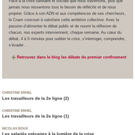
Face à la crise sanitaire et sociale que nous traversons, plus que
jamais nous ressentons tous le besoin de réfléchir et de nous
projeter. Grâce à son ADN et aux compétences de ses chercheurs,
le Cnam concourt à satisfaire cette ambition collective. Avec la
passion d’alimenter le débat public et de nourrir la réflexion de
chacun, nos experts interviennent, chaque semaine, Au cœur du
débat, 4 à 5 minutes pour oublier la crise, s’interroger, comprendre,
s’évader…
Retrouvez dans le blog les débats du premier confinement
CHRISTINE ERHEL
Les travailleurs de la 2e ligne (2)
CHRISTINE ERHEL
Les travailleurs de la 2e ligne (1)
NICOLAS ROUX
Les salariés précaires à la lumière de la crise