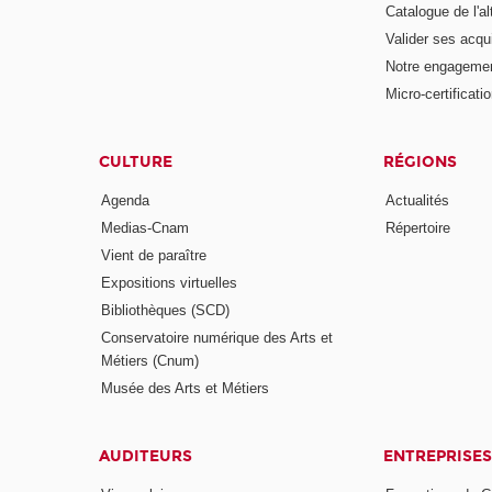
Catalogue de l'a
Valider ses acqu
Notre engagemen
Micro-certificati
CULTURE
RÉGIONS
Agenda
Actualités
Medias-Cnam
Répertoire
Vient de paraître
Expositions virtuelles
Bibliothèques (SCD)
Conservatoire numérique des Arts et
Métiers (Cnum)
Musée des Arts et Métiers
AUDITEURS
ENTREPRISES