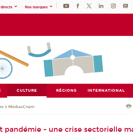
directs
Nos marques
E
CULTURE
RÉGIONS
INTERNATIONAL
re
MediasCnam
t pandémie - une crise sectorielle m