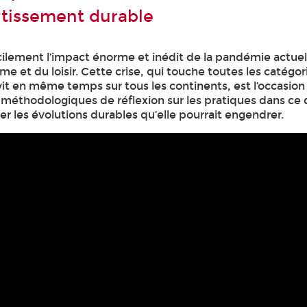
ntissement durable
lement l’impact énorme et inédit de la pandémie actuell
me et du loisir. Cette crise, qui touche toutes les catégor
it en même temps sur tous les continents, est l’occasion 
ls méthodologiques de réflexion sur les pratiques dans ce
r les évolutions durables qu’elle pourrait engendrer.