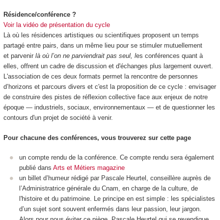
Résidence/conférence ?
Voir la vidéo de présentation du cycle
Là où les résidences artistiques ou scientifiques proposent un temps
partagé entre pairs, dans un même lieu pour se stimuler mutuellement
et parvenir
là où l’on ne parviendrait pas seul, l
es conférences quant à
elles, offrent un cadre de discussion et d'échanges plus largement ouvert.
L'association de ces deux formats permet la rencontre de personnes
d’horizons et parcours divers et c'est la proposition de ce cycle : envisager
de construire des pistes de réflexion collective face aux enjeux de notre
époque — industriels, sociaux, environnementaux — et de questionner les
contours d'un projet de société à venir.
Pour chacune des conférences, vous trouverez sur cette page
un compte rendu de la conférence. Ce compte rendu sera également
publié dans
Arts et Métiers magazine
un billet d’humeur rédigé par Pascale Heurtel, conseillère auprès de
l’Administratrice générale du Cnam, en charge de la culture, de
l'histoire et du patrimoine. Le principe en est simple : les spécialistes
d’un sujet sont souvent enfermés dans leur passion, leur jargon.
Alors pour nous éviter ce piège, Pascale Heurtel qui se revendique