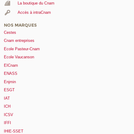
La boutique du Cnam
Accès à intraCnam
NOS MARQUES
Cestes
Cnam entreprises
Ecole Pasteur-Cnam
Ecole Vaucanson
EICnam
ENASS
Enjmin
ESGT
IAT
ICH
ICSV
IFFI
IHIE-SSET