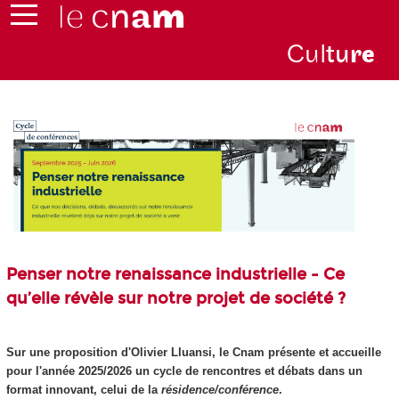
Cul
tu
r
e
Penser notre renaissance industrielle - Ce
qu’elle révèle sur notre projet de société ?
Sur une proposition d'Olivier Lluansi, le Cnam présente et accueille
pour l'année 2025/2026 un cycle de rencontres et débats dans un
format innovant, celui de la
résidence/conférence
.