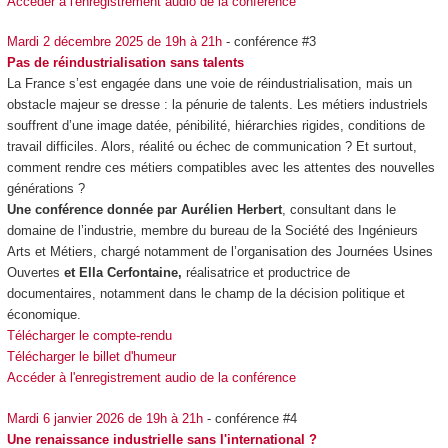
Accéder à l'enregistrement audio de la conférence
Mardi 2 décembre 2025 de 19h à 21h
- conférence #3
Pas de réindustrialisation sans talents
La France s’est engagée dans une voie de réindustrialisation, mais un
obstacle majeur se dresse : la pénurie de talents. Les métiers industriels
souffrent d’une image datée, pénibilité, hiérarchies rigides, conditions de
travail difficiles. Alors, réalité ou échec de communication ? Et surtout,
comment rendre ces métiers compatibles avec les attentes des nouvelles
générations ?
Une conférence donnée par Aurélien Herbert
, consultant dans le
domaine de l’industrie, membre du bureau de la Société des Ingénieurs
Arts et Métiers, chargé notamment de l’organisation des Journées Usines
Ouvertes
et Ella Cerfontaine,
réalisatrice et productrice de
documentaires, notamment dans le champ de la décision politique et
économique.
Télécharger le compte-rendu
Télécharger le billet d'humeur
Accéder à l'enregistrement audio de la conférence
Mardi 6 janvier 2026 de 19h à 21h
- conférence #4
Une renaissance industrielle sans l'international ?