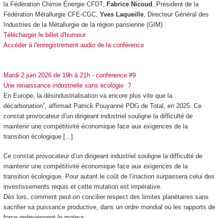
la Fédération Chimie Énergie CFDT,
Fabrice Nicoud
, Président de la
Fédération Métallurgie CFE-CGC,
Yves Laqueille
, Directeur Général des
Industries de la Métallurgie de la région parisienne (GIM)
Télécharger le billet d'humeur
Accéder à l'enregistrement audio de la conférence
Mardi 2 juin 2026 de 19h à 21h - conférence #9
Une renaissance industrielle sans écologie ?
En Europe, la désindustrialisation va encore plus vite que la
décarbonation”, affirmait Patrick Pouyanné PDG de Total, en 2025. Ce
constat provocateur d’un dirigeant industriel souligne la difficulté de
maintenir une compétitivité économique face aux exigences de la
transition écologique [...]
Ce constat provocateur d’un dirigeant industriel souligne la difficulté de
maintenir une compétitivité économique face aux exigences de la
transition écologique. Pour autant le coût de l’inaction surpassera celui des
investissements requis et cette mutation est impérative.
Dès lors, comment peut-on concilier respect des limites planétaires sans
sacrifier sa puissance productive, dans un ordre mondial où les rapports de
force redeviennent le moteur