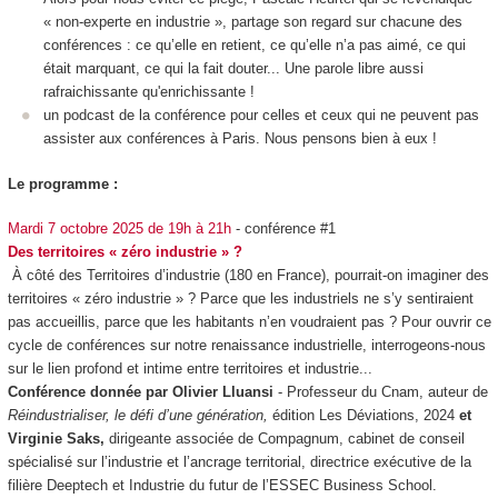
« non-experte en industrie », partage son regard sur chacune des
conférences : ce qu’elle en retient, ce qu’elle n’a pas aimé, ce qui
était marquant, ce qui la fait douter... Une parole libre aussi
rafraichissante qu'enrichissante !
un podcast de la conférence pour celles et ceux qui ne peuvent pas
assister aux conférences à Paris. Nous pensons bien à eux !
Le programme :
Mardi 7 octobre 2025 de 19h à 21h
- conférence #1
Des territoires « zéro industrie » ?
À côté des Territoires d’industrie (180 en France), pourrait-on imaginer des
territoires « zéro industrie » ? Parce que les industriels ne s’y sentiraient
pas accueillis, parce que les habitants n’en voudraient pas ? Pour ouvrir ce
cycle de conférences sur notre renaissance industrielle, interrogeons-nous
sur le lien profond et intime entre territoires et industrie...
Conférence donnée par
Olivier Lluansi
- Professeur du Cnam, auteur de
Réindustrialiser, le défi d’une génération,
édition Les Déviations, 2024
et
Virginie Saks,
dirigeante associée de Compagnum, cabinet de conseil
spécialisé sur l’industrie et l’ancrage territorial, directrice exécutive de la
filière Deeptech et Industrie du futur de l’ESSEC Business School.