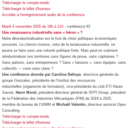
Télécharger le compte-rendu
Télécharger le billet d'humeur
Accéder à l'enregistrement audio de la conférence
Mardi 4 novembre 2025 de 19h à 21h
- conférence #2
Une renaissance industrielle sans « héros » ?
Notre désindustrialisation est le fruit de choix politiques économiques
assumés. Le chemin inverse, celui de la renaissance industrielle, ne
pourra se faire sans une volonté politique forte. Mais peut-on vraiment
réindustrialiser nos territoires sans figures de proue, sans capitaines ?
Sans patrons, sans entrepreneurs ? Sans « faiseurs », sans équipes, sans
collectifs — voire sans clans ?
Une conférence donnée par Caroline Delloye
, directrice générale du
groupe Gonzales, présidente de l’Institut des ressources
industrielles (organisme de formation), vice-présidente du club ETI Haute
Savoie,
Henri Morel,
président-directeur général de SFPI Group, président
de la Fédération des Industries Mécaniques (FIM) de 2019 à 2025,
membre du bureau de l’UIMM et
Michaël Valentin,
directeur associé Opeo
Consulting.
Télécharger le compte-rendu
Télécharger le billet d'humeur