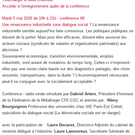
Accéder à l'enregistrement audio de la conférence
Mardi 5 mai 2026 de 19h à 21h - conférence #8
Une renaissance industrielle sans dialogue social ?
La renaissance
industrielle semble aujourd’hui faire consensus. Les politiques publiques se
doivent de la porter. Mais pour être efficaces, doivent-elles associer les
acteurs sociaux (syndicats de salariés et organisations patronales) aux
décisions ?
Souveraineté économique, transition environnementale, emplois
industriels, sont autant de mutations du temps long. Celles-ci n’imposent-
elles pas une vision claire basée sur des diagnostics partagés, des choix
assumés, transpartisans, dans la durée ? L’économiquement nécessaire
peut-il se conjuguer avec le socialement acceptable ?
Conférence - table ronde introduite par
Gabriel Artero
, Président d’honneur
de la Fédération de la Métallurgie CFE-CGC et animée par :
Rémy
Bourguignon
Professeur des universités chez IAE Paris-Est Créteil,
spécialiste du dialogue social (La démocratie sociale est en danger).
avec la participation de :
Laure Decazes
, Directrice Adjointe du cabinet du
ministre délégué à l’industrie,
Laure Lamoureux
, Secrétaire Générale de