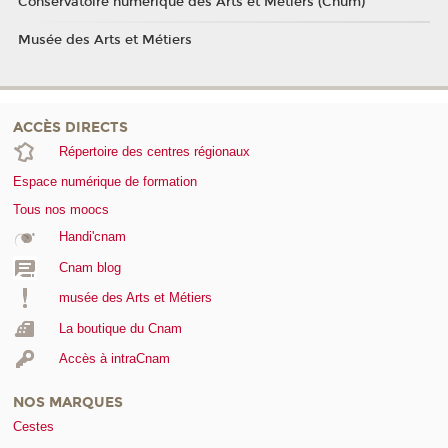
Conservatoire numérique des Arts et Métiers (Cnum)
Musée des Arts et Métiers
ACCÈS DIRECTS
Répertoire des centres régionaux
Espace numérique de formation
Tous nos moocs
Handi'cnam
Cnam blog
musée des Arts et Métiers
La boutique du Cnam
Accès à intraCnam
NOS MARQUES
Cestes