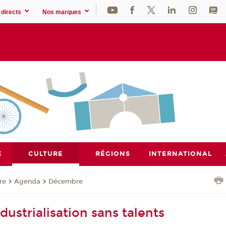
directs
Nos marques
E
CULTURE
RÉGIONS
INTERNATIONAL
re
Agenda
Décembre
dustrialisation sans talents