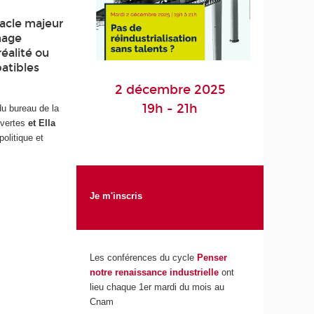
tacle majeur
image
réalité ou
atibles
2 décembre 2025
19h - 21h
du bureau de la
Ouvertes
et Ella
olitique et
Je m'inscris
Les conférences du cycle
Penser
notre renaissance industrielle
ont
lieu chaque 1er mardi du mois au
Cnam