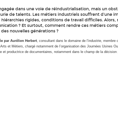
ngagée dans une voie de réindustrialisation, mais un obs
nurie de talents. Les métiers industriels souffrent d’une 
 hiérarchies rigides, conditions de travail difficiles. Alors, 
ication ? Et surtout, comment rendre ces métiers comp
s des nouvelles générations ?
 par Aurélien Herbert
, consultant dans le domaine de l’industrie, membre 
rs Arts et Métiers, chargé notamment de l’organisation des Journées Usines 
rice et productrice de documentaires, notamment dans le champ de la décision p