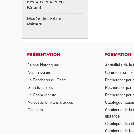
des Arts et Métiers
(Cnum)
Musée des Arts et
Métiers
PRÉSENTATION
FORMATION
Jalons historiques
Actualités de la 
Nos missions
Comment se form
La Fondation du Cnam
Rechercher par d
Grands projets
Rechercher par 
Le Cnam recrute
Rechercher par r
Adresses et plans d'accès
Catalogue nation
Contacts
Catalogue de la 
distance
Catalogue des s
Catalogue de l'a