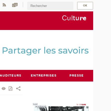
Cul
tu
r
e
AUDITEURS
ENTREPRISES
PRESSE