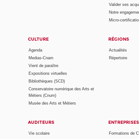
Valider ses acqu
Notre engagemen
Micro-certificati
CULTURE
RÉGIONS
Agenda
Actualités
Medias-Cnam
Répertoire
Vient de paraître
Expositions virtuelles
Bibliothèques (SCD)
Conservatoire numérique des Arts et
Métiers (Cnum)
Musée des Arts et Métiers
AUDITEURS
ENTREPRISES
Vie scolaire
Formations de C